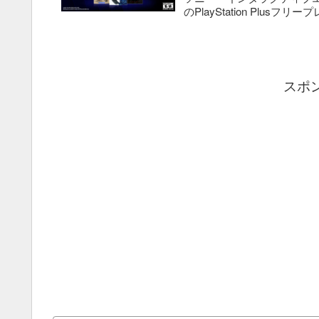
のPlayStation Plusフリープレイ
スポ