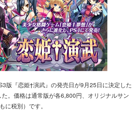
S3版『恋姫†演武』の発売日が9月25日に決定した
た。価格は通常版が各6,800円、オリジナルサン
ともに税別）です。