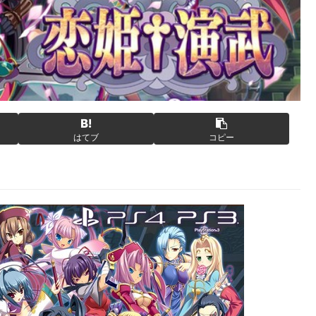
はてブ
コピー