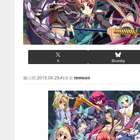
X
Bluesky
📅
2015.06.29
✍️
remoon
公開:
著者: