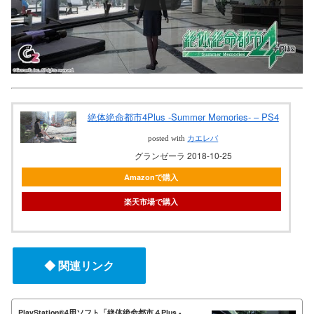
絶体絶命都市4Plus -Summer Memories- – PS4
posted with
カエレバ
グランゼーラ 2018-10-25
Amazonで購入
楽天市場で購入
◆ 関連リンク
PlayStation®4用ソフト「絶体絶命都市４Plus -