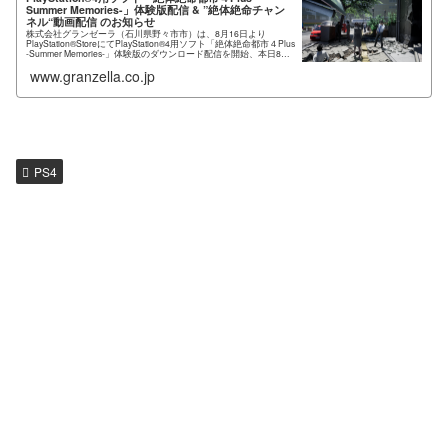
Summer Memories-」体験版配信 & ”絶体絶命チャン
ネル“動画配信 のお知らせ
株式会社グランゼーラ（石川県野々市市）は、8月16日より
PlayStation®StoreにてPlayStation®4用ソフト「絶体絶命都市４Plus
-Summer Memories-」体験版のダウンロード配信を開始、本日8月
11日より...
www.granzella.co.jp
PS4