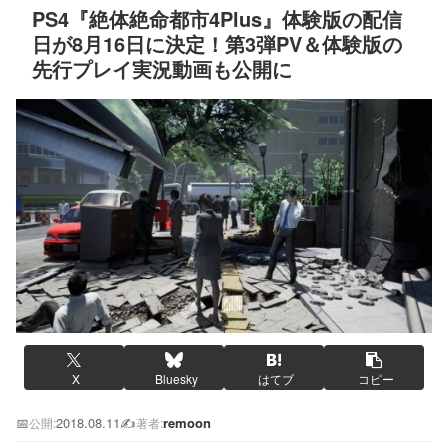
PS4『絶体絶命都市4Plus』体験版の配信
日が8月16日に決定！第3弾PV＆体験版の
先行プレイ実況動画も公開に
X
Bluesky
はてブ
コピー
📅
2018.08.11
✍️
remoon
公開:
著者: