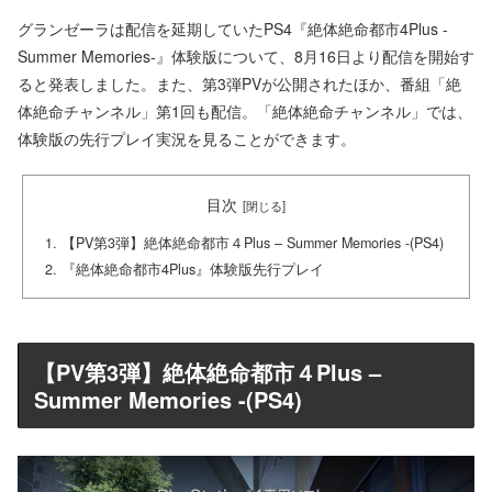
グランゼーラは配信を延期していたPS4『絶体絶命都市4Plus -
Summer Memories-』体験版について、8月16日より配信を開始す
ると発表しました。また、第3弾PVが公開されたほか、番組「絶
体絶命チャンネル」第1回も配信。「絶体絶命チャンネル」では、
体験版の先行プレイ実況を見ることができます。
目次
【PV第3弾】絶体絶命都市４Plus – Summer Memories -(PS4)
『絶体絶命都市4Plus』体験版先行プレイ
【PV第3弾】絶体絶命都市４Plus –
Summer Memories -(PS4)