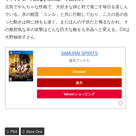
元気でやんちゃな性格で、大好きな姉と村で過ごす毎日を楽しん
でいる。氷の精霊「コンル」と共に行動しており、二人の息の合
った動きは時に姉をも凌ぐ。まだほんの子供だと侮るなかれ、そ
の無邪気な氷の攻撃はどんな巨大な敵をも氷晶へと変える。CVは
大野柚布子さん。
SAMURAI SPIRITS
楽天ブックス
Amazon
楽天
Yahoo!ショッピング
PS4
Xbox One