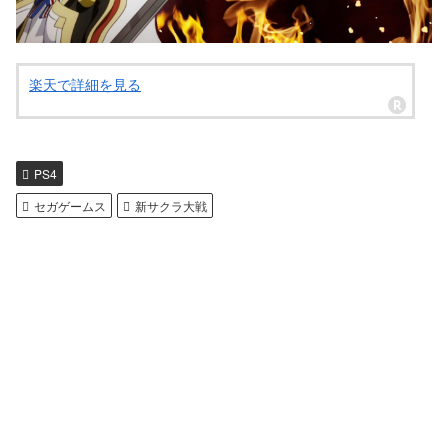
楽天で詳細を見る
PS4
セガゲームス
新サクラ大戦