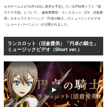
セガゲームスが12月12日に発売を予定しているPS4用ソフト『新
サクラ大戦』について、 倫敦華撃団・ランスロット（CV：沼倉愛
美）のキャラクターソング「円卓の騎士」のミュージックビデオ
（ショートバージョン）が公開されました。
ランスロット（沼倉愛美）「円卓の騎士」
ミュージックビデオ（Short ver.）