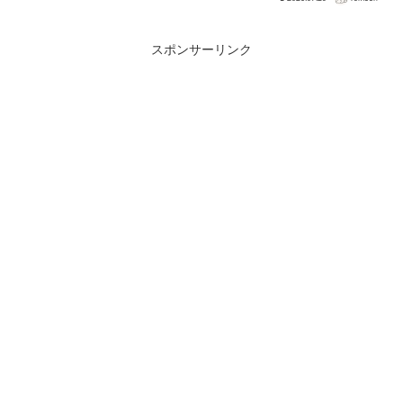
Reloaded Edition...
スポンサーリンク