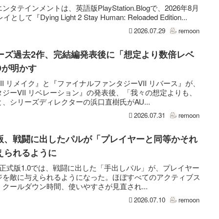
インメントは、英語版PlayStation.Blogで、2026年8月
として『Dying Light 2 Stay Human: Reloaded Edition...
2026.07.29
remoon
リーズ過去2作、完結編発表後に「想定より数倍レベ
Dが明かす
I リメイク』と『ファイナルファンタジーVII リバース』が、
ジーVII リベレーション』の発表後、「我々の想定よりも、
、シリーズディレクターの浜口直樹氏がAU...
2026.07.31
remoon
版、戦闘に出したパルが「プレイヤーと同等かそれ
えられるように
ールド』正式版1.0では、戦闘に出した「手出しパル」が、プレイヤー
ジを敵に与えられるようになった。ほぼすべてのアクティブス
クールダウン時間、使いやすさが見直され...
2026.07.10
remoon