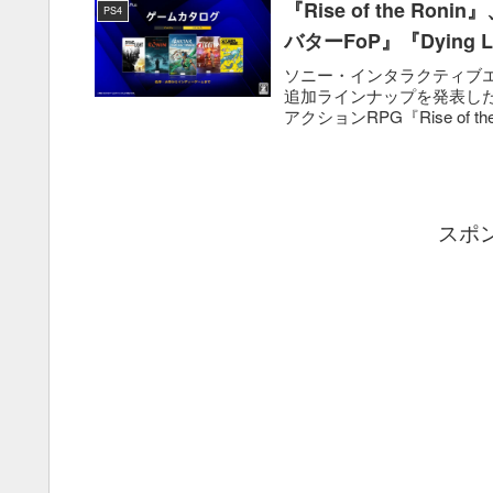
『Rise of the R
PS4
バターFoP』『Dying
ソニー・インタラクティブエンタテ
追加ラインナップを発表した。
アクションRPG『Rise of the 
スポ