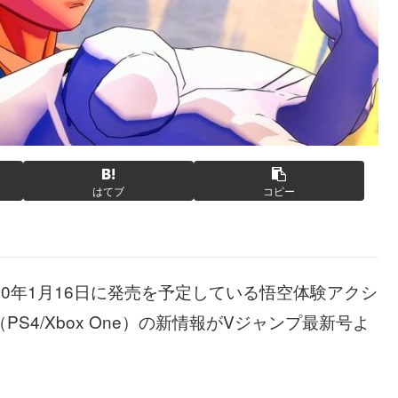
はてブ
コピー
0年1月16日に発売を予定している悟空体験アクシ
S4/Xbox One）の新情報がVジャンプ最新号よ