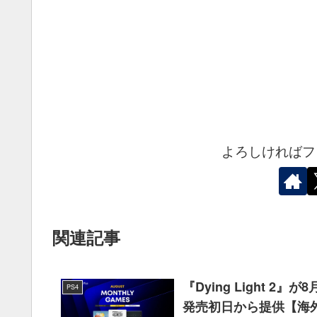
よろしければフ
関連記事
『Dying Light 2』
PS4
発売初日から提供【海