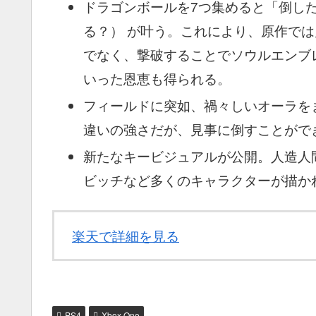
ドラゴンボールを7つ集めると「倒し
る？） が叶う。これにより、原作で
でなく、撃破することでソウルエンブ
いった恩恵も得られる。
フィールドに突如、禍々しいオーラを
違いの強さだが、見事に倒すことがで
新たなキービジュアルが公開。人造人
ビッチなど多くのキャラクターが描か
楽天で詳細を見る
PS4
Xbox One