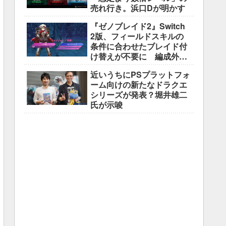
売れ行き。浜口Dが明かす
『ゼノブレイド2』Switch
2版、フィールドスキルの
条件に合わせたブレイド付
け替えが不要に 編成外の
所持ブレイドも判定対象
近いうちにPSプラットフォ
ーム向けの新たなドラクエ
シリーズが発表？堀井雄二
氏が示唆