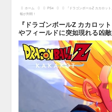
ホーム
PS4
『ドラゴンボールZ カカロッ
報が判明！
『ドラゴンボールZ カカロッ
やフィールドに突如現れる凶敵