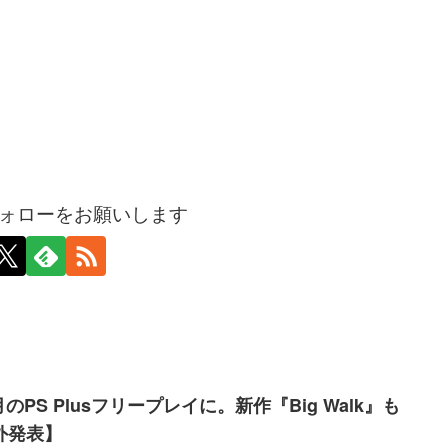
ォローをお願いします
が8月のPS Plusフリープレイに。新作『Big Walk』も
外発表】