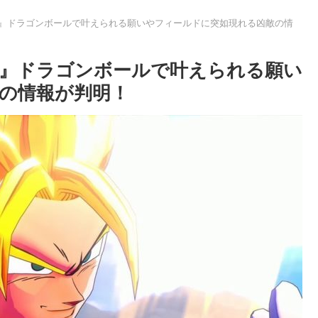
ト』ドラゴンボールで叶えられる願いやフィールドに突如現れる凶敵の情
ト』ドラゴンボールで叶えられる願い
の情報が判明！