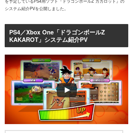
を予定しているPS4用ソフト『ドラゴンボールZ カカロット』の
システム紹介PVを公開しました。
PS4／Xbox One「ドラゴンボールZ
KAKAROT」システム紹介PV