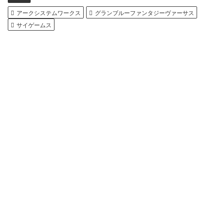
アークシステムワークス
グランブルーファンタジーヴァーサス
サイゲームス