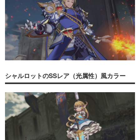
シャルロットのSSレア（光属性）風カラー