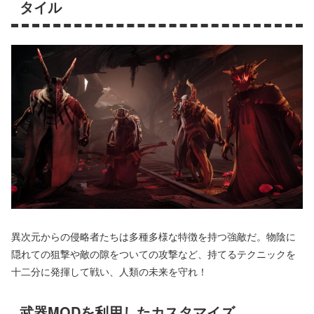
タイル
異次元からの侵略者たちは多種多様な特徴を持つ強敵だ。物陰に
隠れての狙撃や敵の隙をついての攻撃など、持てるテクニックを
十二分に発揮して戦い、人類の未来を守れ！
武器MODを利用したカスタマイズ