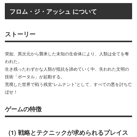
フロム・ジ・アッシュ について
ストーリー
突如、異次元から襲来した未知の生命体により、人類は全てを奪
われた。
生き残ったわずかな人類が抵抗を諦めていく中、失われた文明の
技術「ポータル」が起動する。
荒廃した世界で戦う残党“レムナント”として、すべての悪を討ち亡
ぼせ！
ゲームの特徴
(1) 戦略とテクニックが求められるプレイス