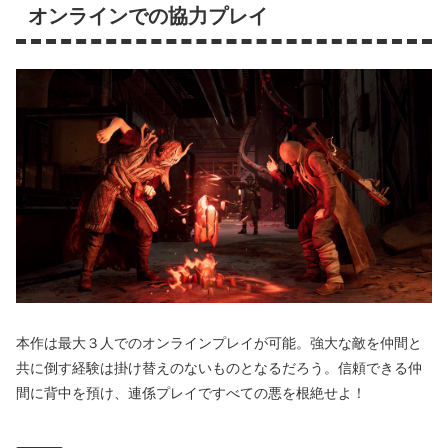
オンラインでの協力プレイ
本作は最大３人でのオンラインプレイが可能。強大な敵を仲間と
共に倒す経験は掛け替えのないものとなるだろう。信頼できる仲
間に背中を預け、連係プレイですべての悪を根絶せよ！