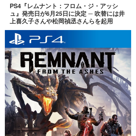
PS4『レムナント：フロム・ジ・アッシ
ュ』発売日が6月25日に決定 ─ 吹替には井
上喜久子さんや松岡禎丞さんらを起用