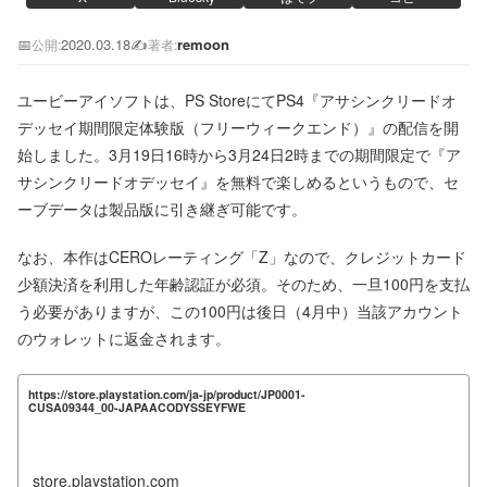
📅
2020.03.18
✍️
remoon
公開:
著者:
ユービーアイソフトは、PS StoreにてPS4『アサシンクリードオ
デッセイ期間限定体験版（フリーウィークエンド）』の配信を開
始しました。3月19日16時から3月24日2時までの期間限定で『ア
サシンクリードオデッセイ』を無料で楽しめるというもので、セ
ーブデータは製品版に引き継ぎ可能です。
なお、本作はCEROレーティング「Z」なので、クレジットカード
少額決済を利用した年齢認証が必須。そのため、一旦100円を支払
う必要がありますが、この100円は後日（4月中）当該アカウント
のウォレットに返金されます。
https://store.playstation.com/ja-jp/product/JP0001-
CUSA09344_00-JAPAACODYSSEYFWE
store.playstation.com