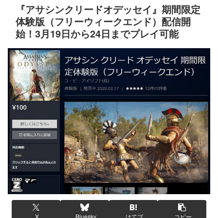
『アサシンクリードオデッセイ』期間限定
体験版（フリーウィークエンド）配信開
始！3月19日から24日までプレイ可能
X
Bluesky
はてブ
コピー