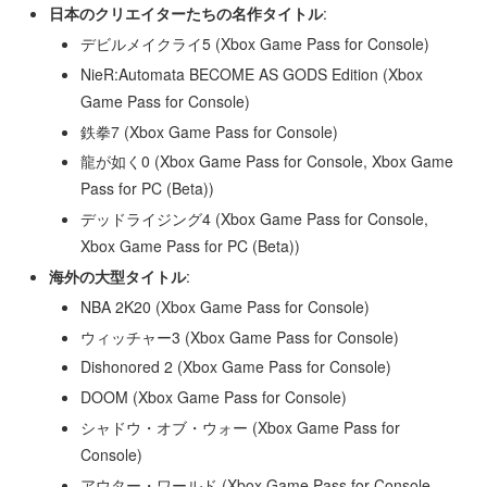
日本のクリエイターたちの名作タイトル
:
デビルメイクライ5 (Xbox Game Pass for Console)
NieR:Automata BECOME AS GODS Edition (Xbox
Game Pass for Console)
鉄拳7 (Xbox Game Pass for Console)
龍が如く0 (Xbox Game Pass for Console, Xbox Game
Pass for PC (Beta))
デッドライジング4 (Xbox Game Pass for Console,
Xbox Game Pass for PC (Beta))
海外の大型タイトル
:
NBA 2K20 (Xbox Game Pass for Console)
ウィッチャー3 (Xbox Game Pass for Console)
Dishonored 2 (Xbox Game Pass for Console)
DOOM (Xbox Game Pass for Console)
シャドウ・オブ・ウォー (Xbox Game Pass for
Console)
アウター・ワールド (Xbox Game Pass for Console,