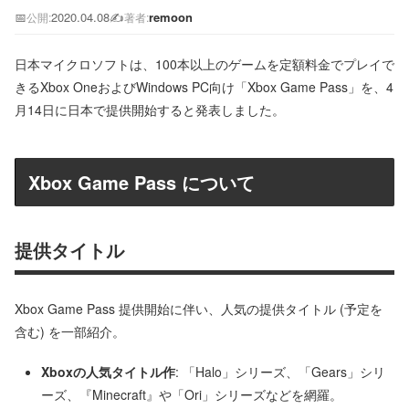
📅
2020.04.08
✍️
remoon
公開:
著者:
日本マイクロソフトは、100本以上のゲームを定額料金でプレイで
きるXbox OneおよびWindows PC向け「Xbox Game Pass」を、4
月14日に日本で提供開始すると発表しました。
Xbox Game Pass について
提供タイトル
Xbox Game Pass 提供開始に伴い、人気の提供タイトル (予定を
含む) を一部紹介。
Xbox
の人気タイトル作
: 「Halo」シリーズ、「Gears」シリ
ーズ、『Minecraft』や「Ori」シリーズなどを網羅。