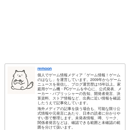
remoon
個人でゲーム情報メディア「ゲーム情報！ゲーム
のはなし」を運営しています。2009年からゲーム
ニュースを発信し、ブログ運営歴は15年以上。家
庭用ゲーム機・PCゲームを中心に、公式発表、メ
ーカー・パブリッシャーの告知、開発者発言、決
算資料、ストア情報など、出典に近い情報を確認
したうえで記事化しています。
海外メディアの記事を扱う場合も、可能な限り公
式情報や元発言にあたり、日本の読者に分かりや
すい形で整理します。未発表情報、噂、リーク、
関係者発言などは、確認できる範囲と未確認の範
囲を分けて扱います。