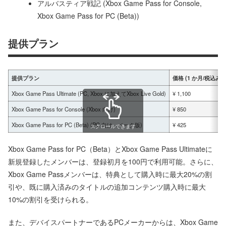
アルバスティア戦記 (Xbox Game Pass for Console,
Xbox Game Pass for PC (Beta))
提供プラン
提供プラン
価格 (1 か月/税込み
Xbox Game Pass Ultimate (PC, Xbox に加えてXbox Live Gold)
¥ 1,100
Xbox Game Pass for Console (Xbox 向け)
¥ 850
Xbox Game Pass for PC (Beta) (PC 向け、ベータ版)
¥ 425
スクロールできます
Xbox Game Pass for PC（Beta）とXbox Game Pass Ultimateに
新規登録したメンバーは、登録初月を100円で利用可能。さらに、
Xbox Game Passメンバーは、特典として購入時に最大20%の割
引や、既に購入済みのタイトルの追加コンテンツ購入時に最大
10%の割引を受けられる。
また、デバイスパートナーであるPCメーカーからは、Xbox Game