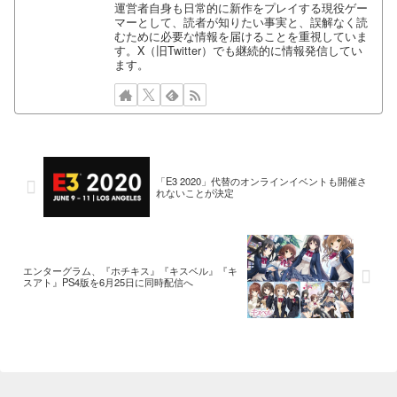
運営者自身も日常的に新作をプレイする現役ゲー
マーとして、読者が知りたい事実と、誤解なく読
むために必要な情報を届けることを重視していま
す。X（旧Twitter）でも継続的に情報発信してい
ます。
「E3 2020」代替のオンラインイベントも開催さ
れないことが決定
エンターグラム、『ホチキス』『キスベル』『キ
スアト』PS4版を6月25日に同時配信へ