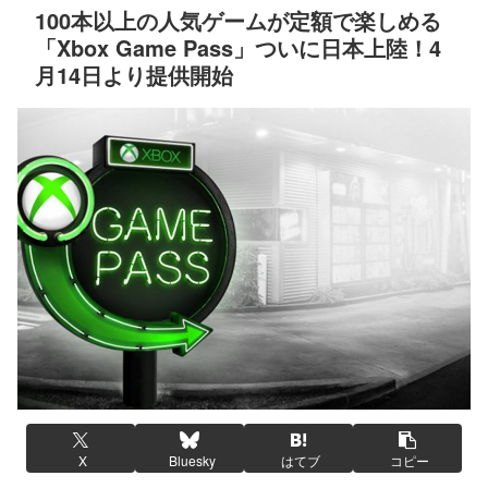
100本以上の人気ゲームが定額で楽しめる
「Xbox Game Pass」ついに日本上陸！4
月14日より提供開始
X
Bluesky
はてブ
コピー