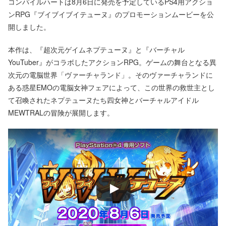
コンパイルハートは8月6日に発売を予定しているPS4用アクショ
ンRPG『ブイブイブイテューヌ』のプロモーションムービーを公
開しました。
本作は、『超次元ゲイムネプテューヌ』と『バーチャル
YouTuber』がコラボしたアクションRPG。ゲームの舞台となる異
次元の電脳世界「ヴァーチャランド」。そのヴァーチャランドに
ある惑星EMOの電脳女神フェアによって、この世界の救世主とし
て召喚されたネプテューヌたち四女神とバーチャルアイドル
MEWTRALの冒険が展開します。