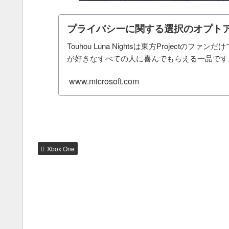
プライバシーに関する選択のオプトア
Touhou Luna Nightsは東方Projectの
が好きなすべての人に喜んでもらえる一品です
www.microsoft.com
Xbox One