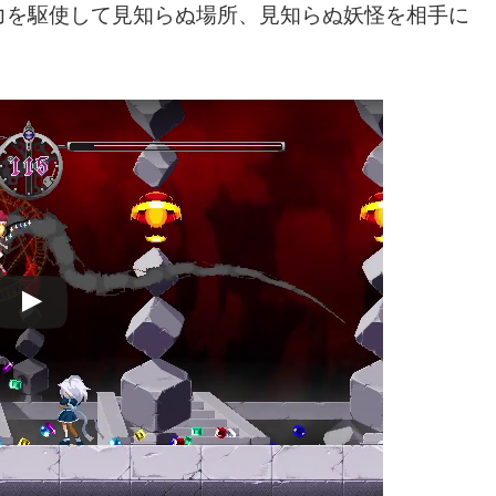
力を駆使して見知らぬ場所、見知らぬ妖怪を相手に
。