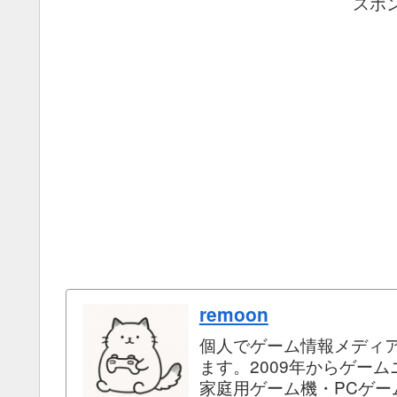
スポ
remoon
個人でゲーム情報メディ
ます。2009年からゲー
家庭用ゲーム機・PCゲ