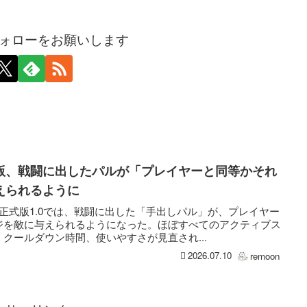
ォローをお願いします
版、戦闘に出したパルが「プレイヤーと同等かそれ
えられるように
ールド』正式版1.0では、戦闘に出した「手出しパル」が、プレイヤー
ジを敵に与えられるようになった。ほぼすべてのアクティブス
クールダウン時間、使いやすさが見直され...
2026.07.10
remoon