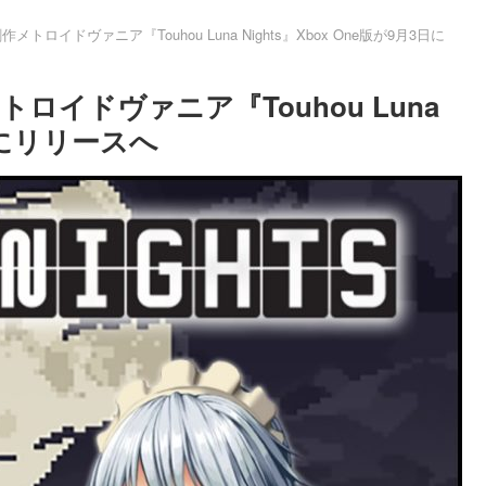
創作メトロイドヴァニア『Touhou Luna Nights』Xbox One版が9月3日に
メトロイドヴァニア『Touhou Luna
3日にリリースへ