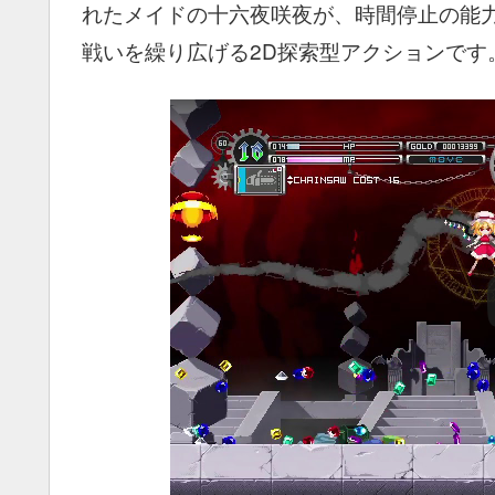
れたメイドの十六夜咲夜が、時間停止の能
戦いを繰り広げる2D探索型アクションです