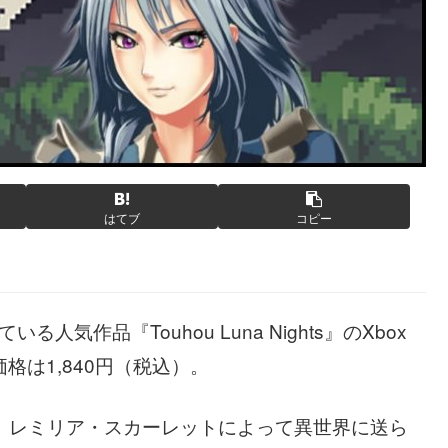
はてブ
コピー
人気作品『Touhou Luna Nights』のXbox
格は1,840円（税込）。
ムで、レミリア・スカーレットによって異世界に送ら