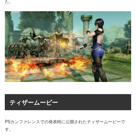
た。
ティザームービー
PSカンファレンスでの発表時に公開されたティザームービーで
す。