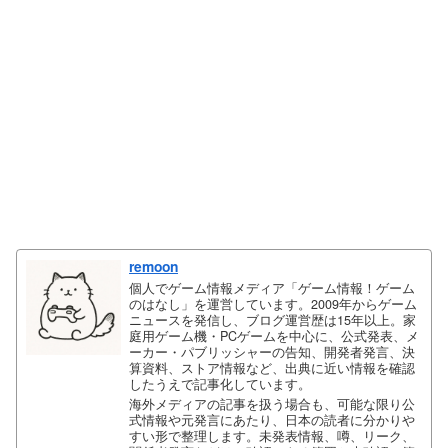
remoon
個人でゲーム情報メディア「ゲーム情報！ゲーム
のはなし」を運営しています。2009年からゲーム
ニュースを発信し、ブログ運営歴は15年以上。家
庭用ゲーム機・PCゲームを中心に、公式発表、メ
ーカー・パブリッシャーの告知、開発者発言、決
算資料、ストア情報など、出典に近い情報を確認
したうえで記事化しています。
海外メディアの記事を扱う場合も、可能な限り公
式情報や元発言にあたり、日本の読者に分かりや
すい形で整理します。未発表情報、噂、リーク、