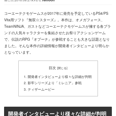
コーエーテクモゲームスが2017年に発売を予定しているPS4/PS
Vita用ソフト『無双☆スターズ』。本作は、オメガフォース、
TeamNINJA、ガストなどコーエーテクモゲームスが擁する各ブラ
ンドの人気キャラクターを集結させたお祭りアクションゲーム
で、伝説のRPG『オプーナ』が参戦することも大きな話題となり
ました。そんな本作の詳細情報が開発者インタビューより明らか
となっています。
目次
開発者インタビューより様々な詳細が判明
影牢シリーズより「ミレニア」参戦
ティザームービー
開発者インタビューより様々な詳細が判明