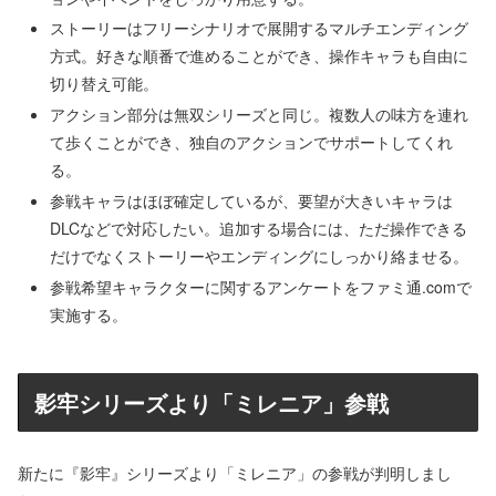
ストーリーはフリーシナリオで展開するマルチエンディング
方式。好きな順番で進めることができ、操作キャラも自由に
切り替え可能。
アクション部分は無双シリーズと同じ。複数人の味方を連れ
て歩くことができ、独自のアクションでサポートしてくれ
る。
参戦キャラはほぼ確定しているが、要望が大きいキャラは
DLCなどで対応したい。追加する場合には、ただ操作できる
だけでなくストーリーやエンディングにしっかり絡ませる。
参戦希望キャラクターに関するアンケートをファミ通.comで
実施する。
影牢シリーズより「ミレニア」参戦
新たに『影牢』シリーズより「ミレニア」の参戦が判明しまし