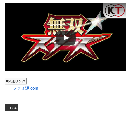
■関連リンク
・
ファミ通.com
PS4