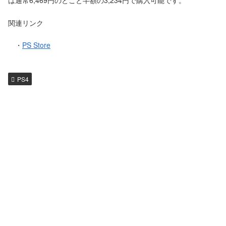
は通常6,469円のとこと半額の3,234円で購入可能です。
関連リンク
・
PS Store
PS4