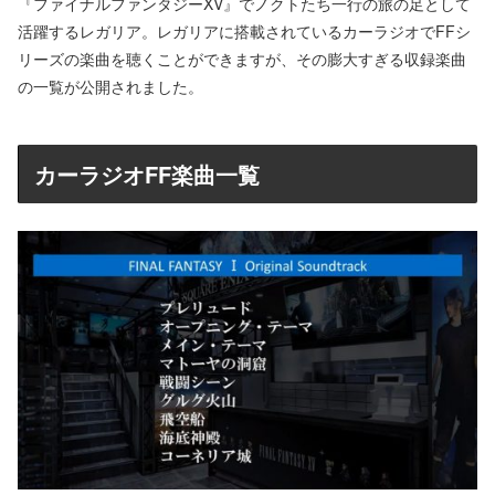
『ファイナルファンタジーXV』でノクトたち一行の旅の足として
活躍するレガリア。レガリアに搭載されているカーラジオでFFシ
リーズの楽曲を聴くことができますが、その膨大すぎる収録楽曲
の一覧が公開されました。
カーラジオFF楽曲一覧