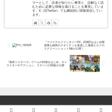
マーとして、読者が知りたい事実と、誤解なく読
むために必要な情報を届けることを重視していま
す。X（旧Twitter）でも継続的に情報発信してい
ます。
『ファイナルファンタジーXV』田畑Dをはじめ開
発陣も納得のクオリティを達成した最新ビルドの
スクリーンショット3枚が公開！
『無双☆スターズ』ゲームの特徴をはじめ、キャ
ラクターやアクション、ステージの情報が公開
© 2014 ゲーム情報！ゲームのはなし.