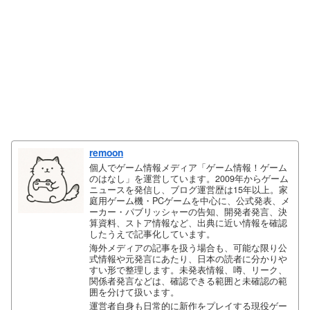
remoon
個人でゲーム情報メディア「ゲーム情報！ゲーム
のはなし」を運営しています。2009年からゲーム
ニュースを発信し、ブログ運営歴は15年以上。家
庭用ゲーム機・PCゲームを中心に、公式発表、メ
ーカー・パブリッシャーの告知、開発者発言、決
算資料、ストア情報など、出典に近い情報を確認
したうえで記事化しています。
海外メディアの記事を扱う場合も、可能な限り公
式情報や元発言にあたり、日本の読者に分かりや
すい形で整理します。未発表情報、噂、リーク、
関係者発言などは、確認できる範囲と未確認の範
囲を分けて扱います。
運営者自身も日常的に新作をプレイする現役ゲー