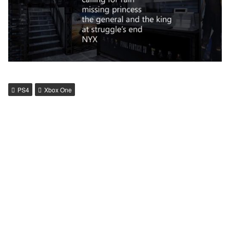
PS4
Xbox One