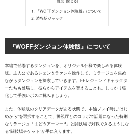
目次
『WOFFダンジョン体験版』について
渋谷駅ジャック
『WOFFダンジョン体験版』について
本編で登場するダンジョンを、オリジナル仕様で楽しめる体験
版。主人公であるレェン＆ラァンを操作して、ミラージュを集め
ながらダンジョンを探索していきます。FFレジェンドキャラクタ
ーたちも登場し、彼らからアイテムを貰えることも。しっかり強
化して手強いボスに挑みましょう。
また、体験版のクリアデータがある状態で、本編プレイ時に“はじ
めから”を選択することで、警視庁とのコラボで話題になった特別
なミラージュ「まどうアーマーP」と闘技場で対戦できるようにな
る“闘技場チケット”が手に入ります。