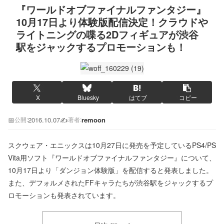
『ワールドオブファイナルファンタジー』
10月17日より体験版配信決定！クラウドや
ライトニングの喋る2Dフィギュアが渋谷
駅をジャックするプロモーションも！
X
Bluesky
はてブ
コピー
📅
2016.10.07
✍️
remoon
公開:
著者:
スクウェア・エニックスは10月27日に発売を予定しているPS4/PS
Vita用ソフト『ワールドオブファイナルファンタジー』について、
10月17日より「ダンジョン体験版」を配信すると発表しました。
また、デフォルメされたFFキャラたちが渋谷駅をジャックするプ
ロモーションも発表されています。