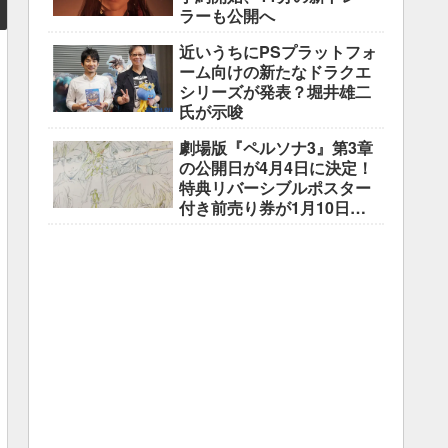
ラーも公開へ
近いうちにPSプラットフォ
ーム向けの新たなドラクエ
シリーズが発表？堀井雄二
氏が示唆
劇場版『ペルソナ3』第3章
の公開日が4月4日に決定！
特典リバーシブルポスター
付き前売り券が1月10日よ
り販売開始！