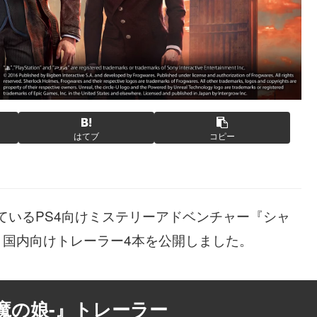
はてブ
コピー
しているPS4向けミステリーアドベンチャー『シャ
て、国内向けトレーラー4本を公開しました。
魔の娘-』トレーラー