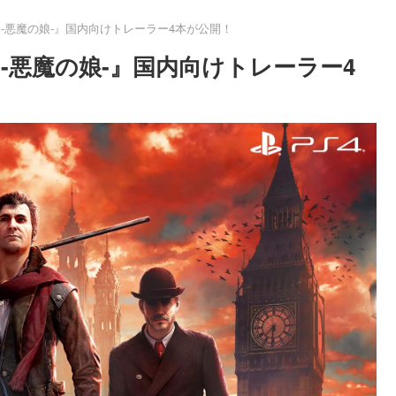
 -悪魔の娘-』国内向けトレーラー4本が公開！
 -悪魔の娘-』国内向けトレーラー4