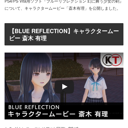
PS4/PS Vita用ソフト『ブルーリフレクション 幻に舞う少女の剣』
について、キャラクタームービー「斎木有理」を公開しました。
【BLUE REFLECTION】キャラクタームー
ビー 斎木 有理