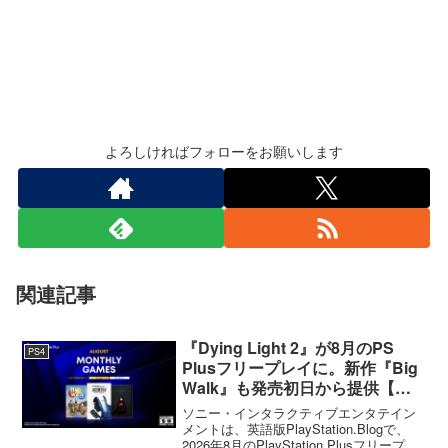
よろしければフォローをお願いします
関連記事
『Dying Light 2』が8月のPS
PS4
Plusフリープレイに。新作『Big
Walk』も発売初日から提供【海
外発表】
ソニー・インタラクティブエンタテイン
メントは、英語版PlayStation.Blogで、
2026年8月のPlayStation Plusフリープレ