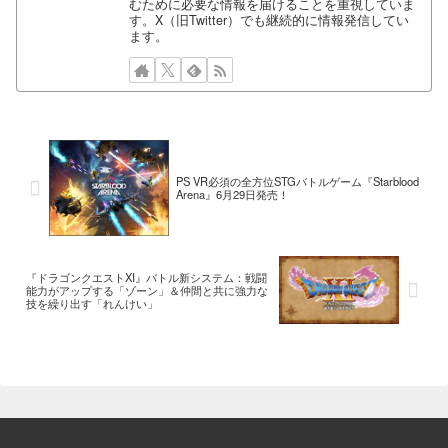
むために必要な情報を届けることを重視していま
す。X（旧Twitter）でも継続的に情報発信してい
ます。
PS VR必須の全方位STGバトルゲーム『Starblood
Arena』6月29日発売！
『ドラゴンクエストXI』バトル新システム：戦闘
能力がアップする「ゾーン」＆仲間と共に強力な
技を繰り出す「れんけい」