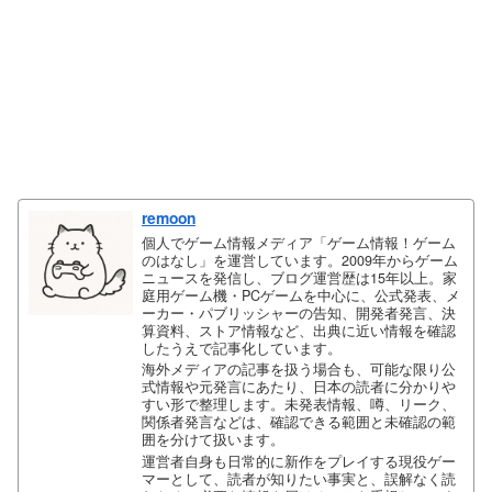
remoon
個人でゲーム情報メディア「ゲーム情報！ゲーム
のはなし」を運営しています。2009年からゲーム
ニュースを発信し、ブログ運営歴は15年以上。家
庭用ゲーム機・PCゲームを中心に、公式発表、メ
ーカー・パブリッシャーの告知、開発者発言、決
算資料、ストア情報など、出典に近い情報を確認
したうえで記事化しています。
海外メディアの記事を扱う場合も、可能な限り公
式情報や元発言にあたり、日本の読者に分かりや
すい形で整理します。未発表情報、噂、リーク、
関係者発言などは、確認できる範囲と未確認の範
囲を分けて扱います。
運営者自身も日常的に新作をプレイする現役ゲー
マーとして、読者が知りたい事実と、誤解なく読