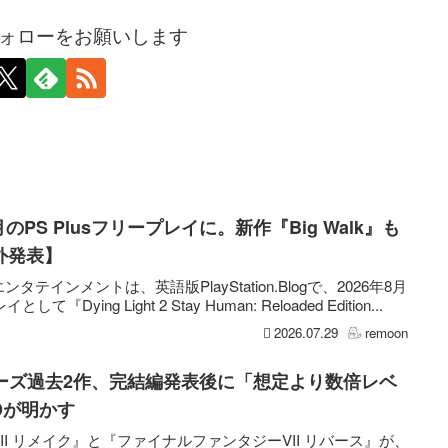
ォローをお願いします
が8月のPS Plusフリープレイに。新作『Big Walk』も
外発表】
インメントは、英語版PlayStation.Blogで、2026年8月
として『Dying Light 2 Stay Human: Reloaded Edition...
2026.07.29
remoon
リーズ過去2作、完結編発表後に「想定より数倍レベ
Dが明かす
I リメイク』と『ファイナルファンタジーVII リバース』が、