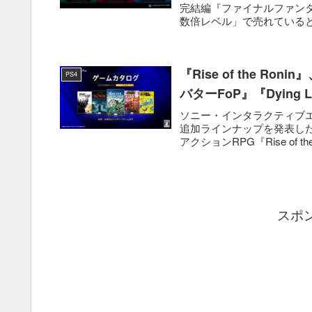
完結編『ファイナルファンタ
数倍レベル」で売れていると
『Rise of the R
PS4
バターFoP』『Dying
ソニー・インタラクティブエンタテ
追加ラインナップを発表した。
アクションRPG『Rise of the 
スポ