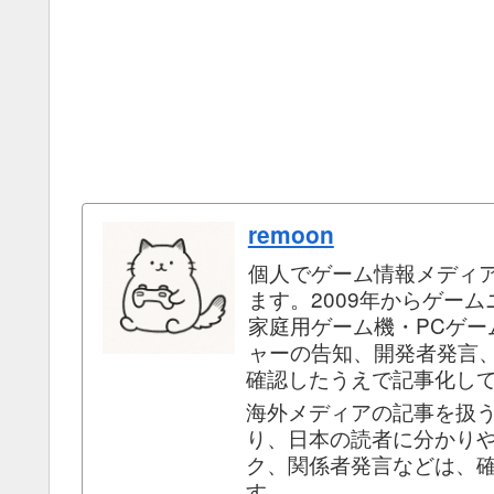
remoon
個人でゲーム情報メディ
ます。2009年からゲー
家庭用ゲーム機・PCゲ
ャーの告知、開発者発言
確認したうえで記事化し
海外メディアの記事を扱
り、日本の読者に分かり
ク、関係者発言などは、
す。