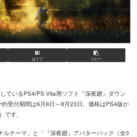
はてブ
コピー
ているPS4/PS Vita用ソフト『深夜廻』ダウン
受付期間は6月8日～8月23日。価格はPS4版が
税込）です。
ナルテーマ」と「『深夜廻』アバターパック（全3