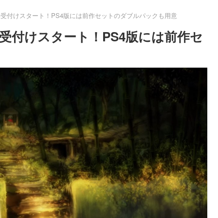
の予約受付けスタート！PS4版には前作セットのダブルパックも用意
予約受付けスタート！PS4版には前作セ