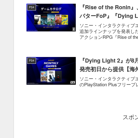
『Rise of the R
PS4
バターFoP』『Dying
ソニー・インタラクティブエンタテ
追加ラインナップを発表した。
アクションRPG『Rise of the 
『Dying Light 2』
PS4
発売初日から提供【海
ソニー・インタラクティブエンタテ
のPlayStation Plusフリープレイ
スポ