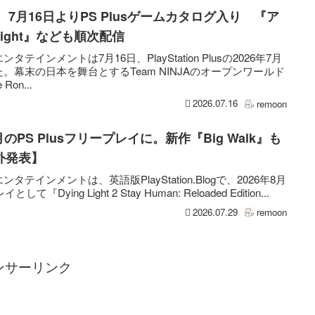
onin』、7月16日よりPS Plusゲームカタログ入り 『ア
 Light』なども順次配信
インメントは7月16日、PlayStation Plusの2026年7月
幕末の日本を舞台とするTeam NINJAのオープンワールド
Ron...
2026.07.16
remoon
が8月のPS Plusフリープレイに。新作『Big Walk』も
外発表】
インメントは、英語版PlayStation.Blogで、2026年8月
として『Dying Light 2 Stay Human: Reloaded Edition...
2026.07.29
remoon
ンサーリンク