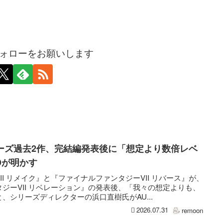
ォローをお願いします
リーズ過去2作、完結編発表後に「想定より数倍レベ
Dが明かす
I リメイク』と『ファイナルファンタジーVII リバース』が、
ジーVII リベレーション』の発表後、「我々の想定よりも、
、シリーズディレクターの浜口直樹氏がAU...
2026.07.31
remoon