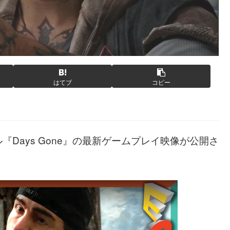
はてブ
コピー
『Days Gone』の最新ゲームプレイ映像が公開さ