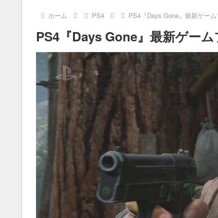
ホーム
PS4
PS4『Days Gone』最新ゲ
PS4『Days Gone』最新ゲ