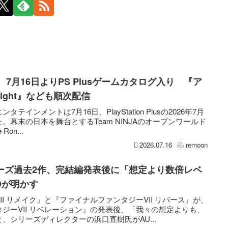
onin』、7月16日よりPS Plusゲームカタログ入り 『ア
 Light』なども順次配信
インメントは7月16日、PlayStation Plusの2026年7月
幕末の日本を舞台とするTeam NINJAのオープンワールド
Ron...
2026.07.16
remoon
リーズ過去2作、完結編発表後に「想定より数倍レベ
Dが明かす
I リメイク』と『ファイナルファンタジーVII リバース』が、
ジーVII リベレーション』の発表後、「我々の想定よりも、
、シリーズディレクターの浜口直樹氏がAU...