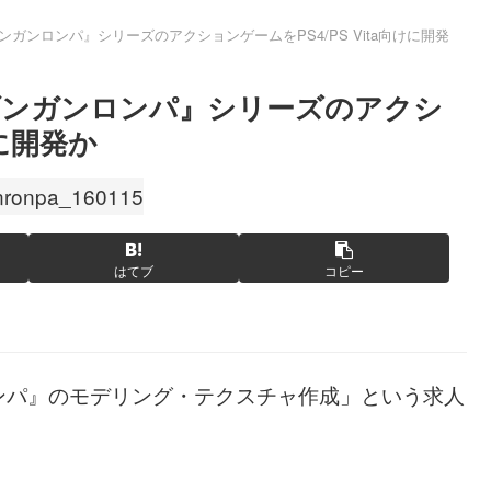
ガンロンパ』シリーズのアクションゲームをPS4/PS Vita向けに開発
ダンガンロンパ』シリーズのアクシ
けに開発か
はてブ
コピー
ンパ』のモデリング・テクスチャ作成」という求人