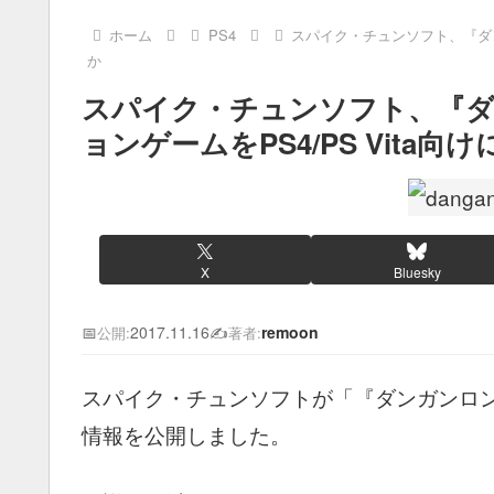
ホーム
PS4
スパイク・チュンソフト、『ダン
か
スパイク・チュンソフト、『
ョンゲームをPS4/PS Vita向
X
Bluesky
📅
2017.11.16
✍️
remoon
公開:
著者:
スパイク・チュンソフトが「『ダンガンロ
情報を公開しました。