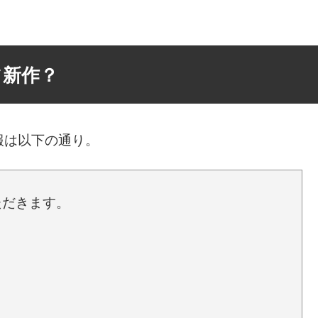
フ新作？
報は以下の通り。
ただきます。