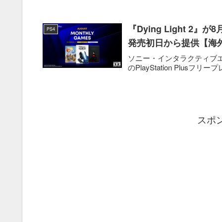
『Dying Light 2』
PS4
発売初日から提供【海
ソニー・インタラクティブエンタテ
のPlayStation Plusフリープレイ
スポ