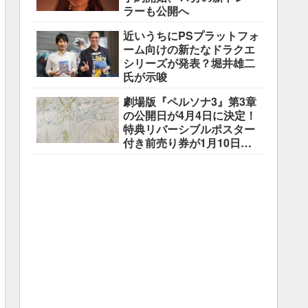
ラーも公開へ
近いうちにPSプラットフォ
ーム向けの新たなドラクエ
シリーズが発表？堀井雄二
氏が示唆
劇場版『ペルソナ3』第3章
の公開日が4月4日に決定！
特典リバーシブルポスター
付き前売り券が1月10日よ
り販売開始！