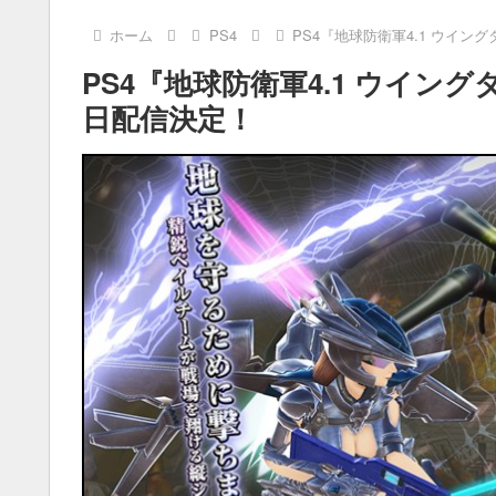
ホーム
PS4
PS4『地球防衛軍4.1 ウイン
PS4『地球防衛軍4.1 ウイン
日配信決定！