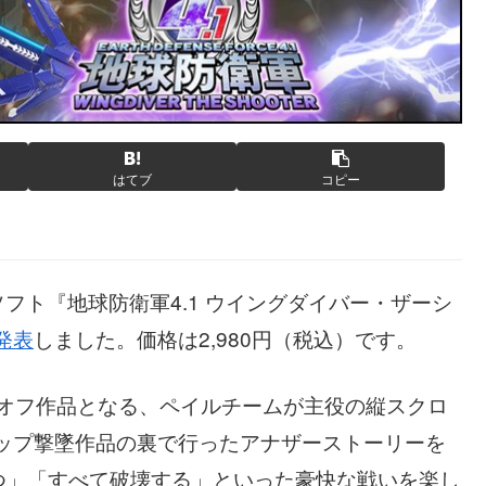
はてブ
コピー
フト『地球防衛軍4.1 ウイングダイバー・ザーシ
発表
しました。価格は2,980円（税込）です。
ンオフ作品となる、ペイルチームが主役の縦スクロ
ップ撃墜作品の裏で行ったアナザーストーリーを
つ」「すべて破壊する」といった豪快な戦いを楽し