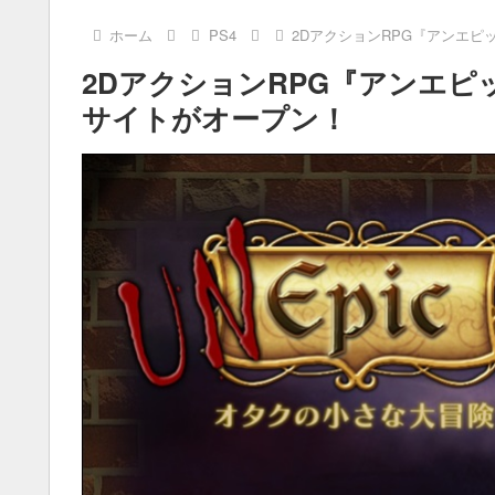
ホーム
PS4
2DアクションRPG『アンエピ
2DアクションRPG『アンエピ
サイトがオープン！