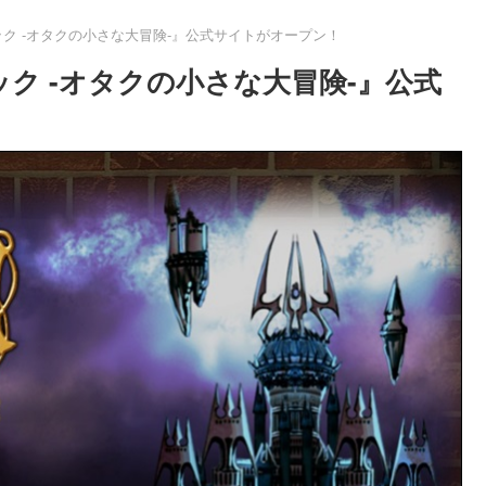
ック -オタクの小さな大冒険-』公式サイトがオープン！
ック -オタクの小さな大冒険-』公式