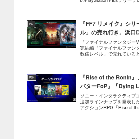
『FF7 リメイク』シ
PC
ル」の売れ行き。浜口
『ファイナルファンタジーVI
完結編『ファイナルファンタ
数倍レベル」で売れていると
『Rise of the R
PS4
バターFoP』『Dying
ソニー・インタラクティブエンタテ
追加ラインナップを発表した。
アクションRPG『Rise of the 