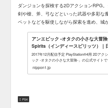
ダンジョンを探検する2DアクションRPG
剣や槍、斧、弓などといった武器や多彩な
ペットなどを駆使しながら探索を進め、城
アンエピック -オタクの小さな大冒険- | 
Spirits（インディースピリッツ）
2017年12月配信予定 PlayStation®4用 2
ック -オタクの小さな大冒険-」の公式サイトで
nippon1.jp
PS4