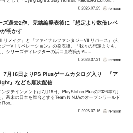
2026.07.29
remoon
リーズ過去2作、完結編発表後に「想定より数倍レベ
Dが明かす
I リメイク』と『ファイナルファンタジーVII リバース』が、
ジーVII リベレーション』の発表後、「我々の想定よりも、
、シリーズディレクターの浜口直樹氏がAU...
2026.07.31
remoon
onin』、7月16日よりPS Plusゲームカタログ入り 『ア
 Light』なども順次配信
インメントは7月16日、PlayStation Plusの2026年7月
幕末の日本を舞台とするTeam NINJAのオープンワールド
Ron...
2026.07.16
remoon