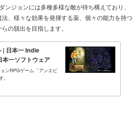
。ダンジョンには多種多様な敵が待ち構えており、
魔法、様々な効果を発揮する薬、個々の能力を持つ
からの脱出を目指します。
日本一 Indie
｜日本一ソフトウェア
DアクションRPGゲーム「アンエピ
す。