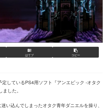
はてブ
コピー
定しているPS4用ソフト『アンエピック -オタク
しました。
に迷い込んでしまったオタク青年ダニエルを操り、