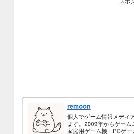
スポ
remoon
個人でゲーム情報メディ
ます。2009年からゲー
家庭用ゲーム機・PCゲ