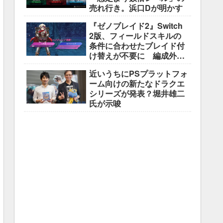
売れ行き。浜口Dが明かす
『ゼノブレイド2』Switch
2版、フィールドスキルの
条件に合わせたブレイド付
け替えが不要に 編成外の
所持ブレイドも判定対象
近いうちにPSプラットフォ
ーム向けの新たなドラクエ
シリーズが発表？堀井雄二
氏が示唆