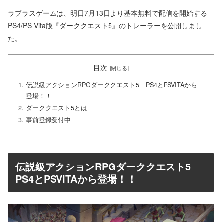
ラプラスゲームは、明日7月13日より基本無料で配信を開始する
PS4/PS Vita版『ダーククエスト5』のトレーラーを公開しまし
た。
目次
伝説級アクションRPGダーククエスト5 PS4とPSVITAから
登場！！
ダーククエスト5とは
事前登録受付中
伝説級アクションRPGダーククエスト5
PS4とPSVITAから登場！！