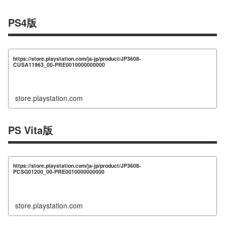
PS4版
https://store.playstation.com/ja-jp/product/JP3608-
CUSA11963_00-PRE0010000000000
store.playstation.com
PS Vita版
https://store.playstation.com/ja-jp/product/JP3608-
PCSG01200_00-PRE0010000000000
store.playstation.com