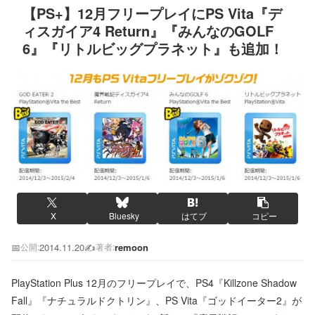
【PS+】12月フリープレイにPS Vita『デ
ィスガイア4 Return』『みんなのGOLF
6』『リトルビッグプラネット』も追加！
X
Bluesky
はてブ
コピー
📅
2014.11.20
✍️
remoon
公開:
著者:
PlayStation Plus 12月のフリープレイで、PS4『Killzone Shadow
Fall』『ナチュラルドクトリン』、PS Vita『ゴッドイーター2』が