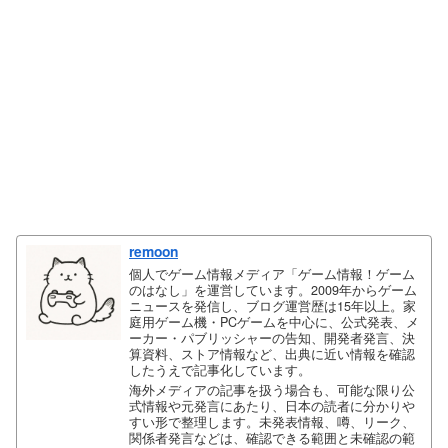
remoon
個人でゲーム情報メディア「ゲーム情報！ゲーム
のはなし」を運営しています。2009年からゲーム
ニュースを発信し、ブログ運営歴は15年以上。家
庭用ゲーム機・PCゲームを中心に、公式発表、メ
ーカー・パブリッシャーの告知、開発者発言、決
算資料、ストア情報など、出典に近い情報を確認
したうえで記事化しています。
海外メディアの記事を扱う場合も、可能な限り公
式情報や元発言にあたり、日本の読者に分かりや
すい形で整理します。未発表情報、噂、リーク、
関係者発言などは、確認できる範囲と未確認の範