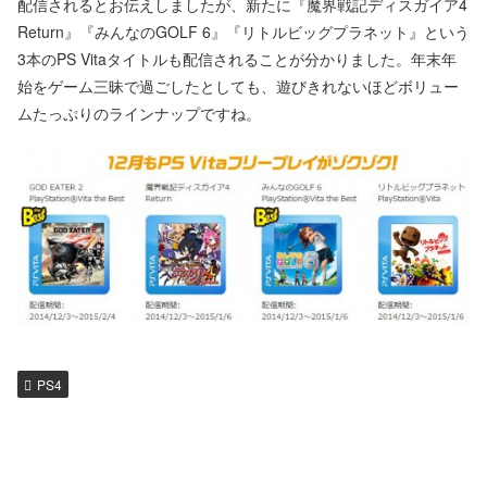
配信されるとお伝えしましたが、新たに『魔界戦記ディスガイア4
Return』『みんなのGOLF 6』『リトルビッグプラネット』という
3本のPS Vitaタイトルも配信されることが分かりました。年末年
始をゲーム三昧で過ごしたとしても、遊びきれないほどボリュー
ムたっぷりのラインナップですね。
PS4