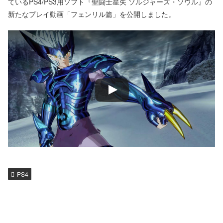
ているPS4/PS3用ソフト『聖闘士星矢 ソルジャーズ・ソウル』の
新たなプレイ動画「フェンリル篇」を公開しました。
PS4