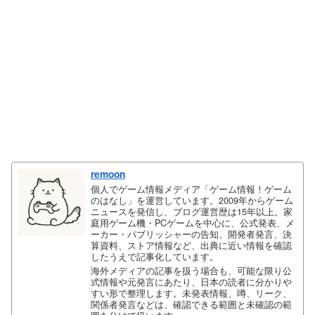
remoon
個人でゲーム情報メディア「ゲーム情報！ゲーム
のはなし」を運営しています。2009年からゲーム
ニュースを発信し、ブログ運営歴は15年以上。家
庭用ゲーム機・PCゲームを中心に、公式発表、メ
ーカー・パブリッシャーの告知、開発者発言、決
算資料、ストア情報など、出典に近い情報を確認
したうえで記事化しています。
海外メディアの記事を扱う場合も、可能な限り公
式情報や元発言にあたり、日本の読者に分かりや
すい形で整理します。未発表情報、噂、リーク、
関係者発言などは、確認できる範囲と未確認の範