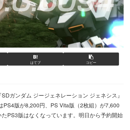
はてブ
コピー
SDガンダム ジージェネレーション ジェネシス』
版が8,200円、PS Vita版（2枚組）が7,600
たPS3版はなくなっています。明日から予約開始