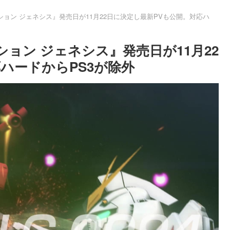
ション ジェネシス』発売日が11月22日に決定し最新PVも公開。対応ハ
ション ジェネシス』発売日が11月22
ハードからPS3が除外