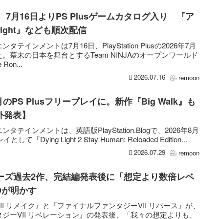
onin』、7月16日よりPS Plusゲームカタログ入り 『ア
 Light』なども順次配信
インメントは7月16日、PlayStation Plusの2026年7月
幕末の日本を舞台とするTeam NINJAのオープンワールド
Ron...
2026.07.16
remoon
が8月のPS Plusフリープレイに。新作『Big Walk』も
外発表】
インメントは、英語版PlayStation.Blogで、2026年8月
として『Dying Light 2 Stay Human: Reloaded Edition...
2026.07.29
remoon
リーズ過去2作、完結編発表後に「想定より数倍レベ
Dが明かす
I リメイク』と『ファイナルファンタジーVII リバース』が、
ジーVII リベレーション』の発表後、「我々の想定よりも、