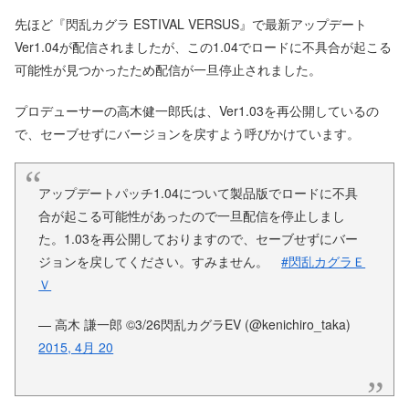
先ほど『閃乱カグラ ESTIVAL VERSUS』で最新アップデート
Ver1.04が配信されましたが、この1.04でロードに不具合が起こる
可能性が見つかったため配信が一旦停止されました。
プロデューサーの高木健一郎氏は、Ver1.03を再公開しているの
で、セーブせずにバージョンを戻すよう呼びかけています。
アップデートパッチ1.04について製品版でロードに不具
合が起こる可能性があったので一旦配信を停止しまし
た。1.03を再公開しておりますので、セーブせずにバー
ジョンを戻してください。すみません。
#閃乱カグラＥ
Ｖ
— 高木 謙一郎 ©3/26閃乱カグラEV (@kenichiro_taka)
2015, 4月 20