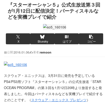
『スターオーシャン５』公式生放送第３回
が1月12日に配信決定！パーティスキルな
どを実機プレイで紹介
X
Bluesky
はてブ
コピー
📅
2016.01.06
✍️
remoon
公開:
著者:
スクウェア・エニックスは、3月31日に発売を予定している
PS4/PS3用ソフト『スターオーシャン５』の公式生放送「STAR
OCEAN PROGRAM」の第３回を1月12日20時より放送すると発
表しました。今回はパーティスキルなどを実機プレイで紹介する
とのことです。（
スクウェア・エニックス プレゼンツ
）