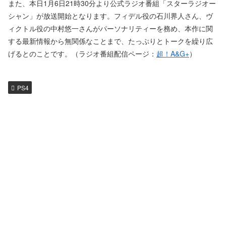
また、本日1月6日21時30分より公式ラジオ番組「スターラジオー
シャン」が放送開始となります。フィデル役の石川界人さん、ヴ
ィクトル役の中村悠一さんがパーソナリティーを務め、本作に関
する最新情報から無関係なことまで、たっぷりとトークを繰り広
げるとのことです。（ラジオ番組配信ページ：
超！A&G+
）
PS4