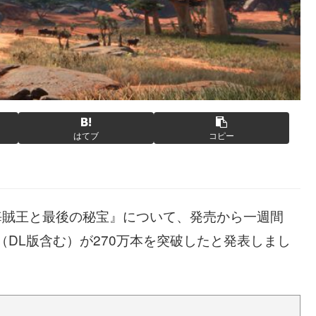
はてブ
コピー
 海賊王と最後の秘宝』について、発売から一週間
（DL版含む）が270万本を突破したと発表しまし