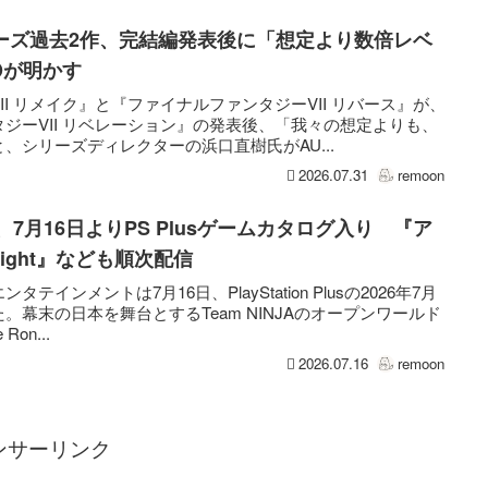
リーズ過去2作、完結編発表後に「想定より数倍レベ
Dが明かす
I リメイク』と『ファイナルファンタジーVII リバース』が、
ジーVII リベレーション』の発表後、「我々の想定よりも、
、シリーズディレクターの浜口直樹氏がAU...
2026.07.31
remoon
onin』、7月16日よりPS Plusゲームカタログ入り 『ア
 Light』なども順次配信
インメントは7月16日、PlayStation Plusの2026年7月
幕末の日本を舞台とするTeam NINJAのオープンワールド
Ron...
2026.07.16
remoon
ンサーリンク