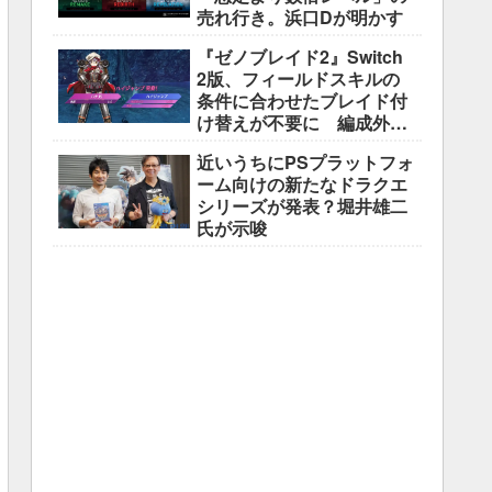
売れ行き。浜口Dが明かす
『ゼノブレイド2』Switch
2版、フィールドスキルの
条件に合わせたブレイド付
け替えが不要に 編成外の
所持ブレイドも判定対象
近いうちにPSプラットフォ
ーム向けの新たなドラクエ
シリーズが発表？堀井雄二
氏が示唆