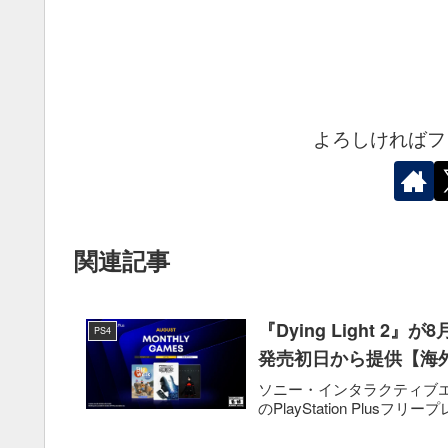
よろしければフ
関連記事
『Dying Light 2』
PS4
発売初日から提供【海
ソニー・インタラクティブエンタテ
のPlayStation Plusフリープレイ