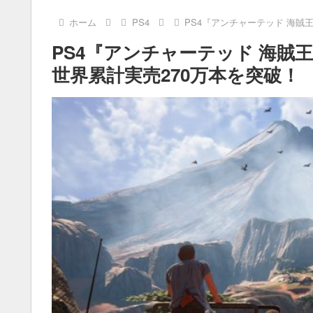
ホーム
PS4
PS4『アンチャーテッド 海賊
PS4『アンチャーテッド 海賊
世界累計実売270万本を突破！