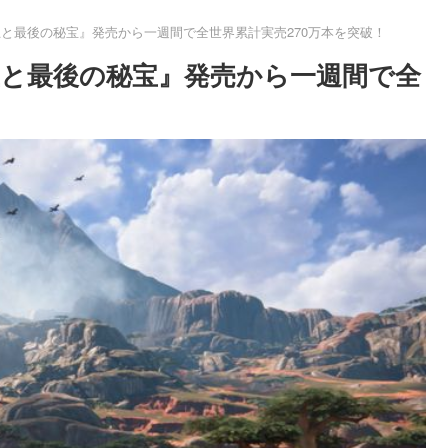
王と最後の秘宝』発売から一週間で全世界累計実売270万本を突破！
王と最後の秘宝』発売から一週間で全