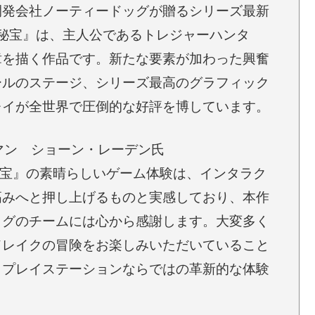
開発会社ノーティードッグが贈るシリーズ最新
の秘宝』は、主人公であるトレジャーハンタ
章を描く作品です。新たな要素が加わった興奮
ールのステージ、シリーズ最高のグラフィック
レイが全世界で圧倒的な好評を博しています。
アマン ショーン・レーデン氏
秘宝』の素晴らしいゲーム体験は、インタラク
高みへと押し上げるものと実感しており、本作
ッグのチームには心から感謝します。大変多く
ドレイクの冒険をお楽しみいただいていること
もプレイステーションならではの革新的な体験