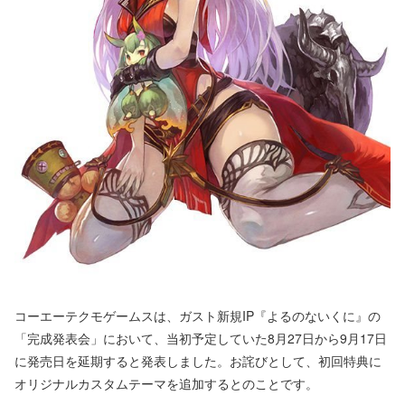
コーエーテクモゲームスは、ガスト新規IP『よるのないくに』の
「完成発表会」において、当初予定していた8月27日から9月17日
に発売日を延期すると発表しました。お詫びとして、初回特典に
オリジナルカスタムテーマを追加するとのことです。