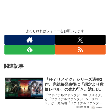
よろしければフォローをお願いします
関連記事
『FF7 リメイク』シリーズ過去2
PC
作、完結編発表後に「想定より数
倍レベル」の売れ行き。浜口Dが
明かす
『ファイナルファンタジーVII リメイク』
と『ファイナルファンタジーVII リバー
ス』が、完結編『ファイナルファンタジ
ーVII リベレーション』の発表後、「我々
2026.07.31
remoon