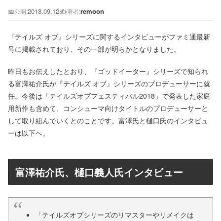
📅
2018.09.12
✍️
remoon
公開:
著者:
『テイルズ オブ』シリーズに関するインタビューがファミ通最新
号に掲載されており、その一部が明らかとなりました。
昨日もお伝えしたとおり、『ゴッドイーター』シリーズで知られ
る富澤祐介氏が『テイルズ オブ』シリーズのプロデューサーに就
任。今後は「テイルズオブフェスティバル2018」で発表した家庭
用新作も含めて、コンシューマ向けタイトルのプロデューサーと
して取り組んでいくとのことです。富澤氏と樋口氏のインタビュ
ーは以下へ。
富澤祐介氏、樋口義人氏インタビュー
「テイルズオブシリーズのリマスターやリメイクは