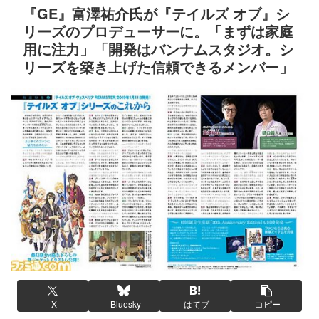
『GE』富澤祐介氏が『テイルズ オブ』シ
リーズのプロデューサーに。「まずは家庭
用に注力」「開発はバンナムスタジオ。シ
リーズを築き上げた信頼できるメンバー」
X
Bluesky
はてブ
コピー