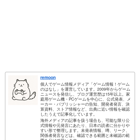
remoon
個人でゲーム情報メディア「ゲーム情報！ゲーム
のはなし」を運営しています。2009年からゲーム
ニュースを発信し、ブログ運営歴は15年以上。家
庭用ゲーム機・PCゲームを中心に、公式発表、メ
ーカー・パブリッシャーの告知、開発者発言、決
算資料、ストア情報など、出典に近い情報を確認
したうえで記事化しています。
海外メディアの記事を扱う場合も、可能な限り公
式情報や元発言にあたり、日本の読者に分かりや
すい形で整理します。未発表情報、噂、リーク、
関係者発言などは、確認できる範囲と未確認の範