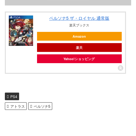
ペルソナ5 ザ・ロイヤル 通常版
楽天ブックス
Amazon
楽天
Yahoo!ショッピング
PS4
アトラス
ペルソナ5