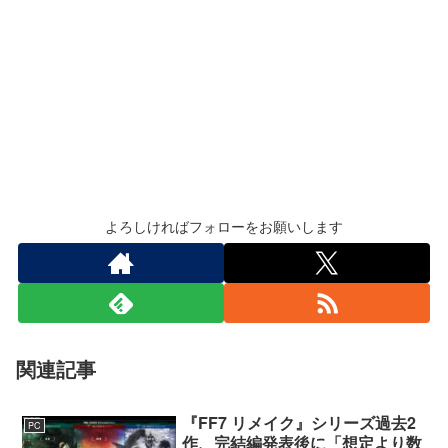
よろしければフォローをお願いします
関連記事
『FF7 リメイク』シリーズ過去2
PC
作、完結編発表後に「想定より数