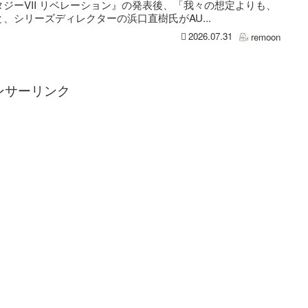
ジーVII リベレーション』の発表後、「我々の想定よりも、
、シリーズディレクターの浜口直樹氏がAU...
2026.07.31
remoon
ンサーリンク