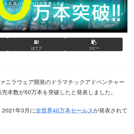
はてブ
コピー
たヴァニラウェア開発のドラマチックアドベンチャー
売本数が50万本を突破したと発表しました。
2021年3月に
全世界40万本セールス
が発表されて