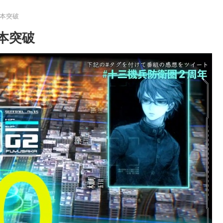
万本突破
本突破