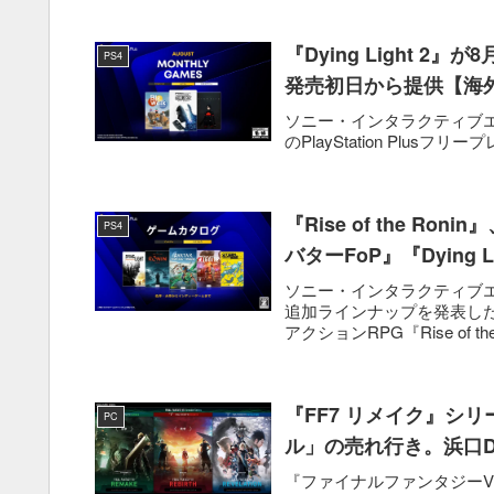
『Dying Light 2』
PS4
発売初日から提供【海
ソニー・インタラクティブエンタテ
のPlayStation Plusフリープレイ
『Rise of the R
PS4
バターFoP』『Dying
ソニー・インタラクティブエンタテ
追加ラインナップを発表した。
アクションRPG『Rise of the 
『FF7 リメイク』シ
PC
ル」の売れ行き。浜口
『ファイナルファンタジーVI