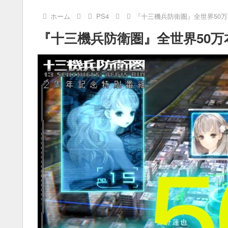
ホーム
PS4
『十三機兵防衛圏』全世界50
『十三機兵防衛圏』全世界50万