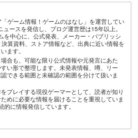
ア「ゲーム情報！ゲームのはなし」を運営してい
ムニュースを発信し、ブログ運営歴は15年以上。
ームを中心に、公式発表、メーカー・パブリッシ
、決算資料、ストア情報など、出典に近い情報を
ています。
う場合も、可能な限り公式情報や元発言にあた
やすい形で整理します。未発表情報、噂、リー
確認できる範囲と未確認の範囲を分けて扱いま
作をプレイする現役ゲーマーとして、読者が知り
むために必要な情報を届けることを重視していま
でも継続的に情報発信しています。