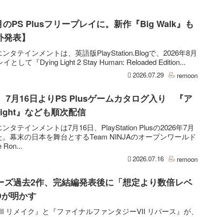
が8月のPS Plusフリープレイに。新作『Big Walk』も
外発表】
インメントは、英語版PlayStation.Blogで、2026年8月
として『Dying Light 2 Stay Human: Reloaded Edition...
2026.07.29
remoon
onin』、7月16日よりPS Plusゲームカタログ入り 『ア
 Light』なども順次配信
インメントは7月16日、PlayStation Plusの2026年7月
幕末の日本を舞台とするTeam NINJAのオープンワールド
Ron...
2026.07.16
remoon
リーズ過去2作、完結編発表後に「想定より数倍レベ
Dが明かす
I リメイク』と『ファイナルファンタジーVII リバース』が、