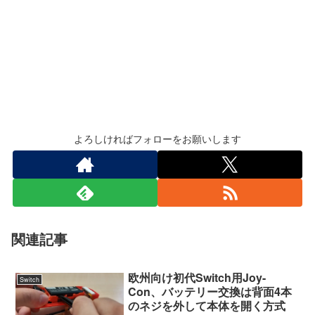
よろしければフォローをお願いします
関連記事
欧州向け初代Switch用Joy-
Switch
Con、バッテリー交換は背面4本
のネジを外して本体を開く方式