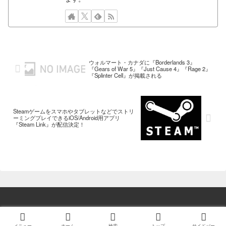
ウォルマート・カナダに『Borderlands 3』
『Gears of War 5』『Just Cause 4』『Rage 2』
『Splinter Cell』が掲載される
Steamゲームをスマホやタブレットなどでストリ
ーミングプレイできるiOS/Android用アプリ
『Steam Link』が配信決定！
© 2014 ゲーム情報！ゲームのはなし.
メニュー
ホーム
検索
トップ
サイドバー