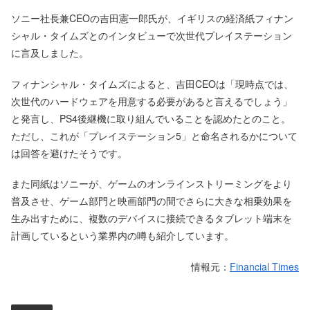
ソニー社長兼CEOの吉田憲一郎氏が、イギリスの経済紙フィナン
シャル・タイムズとのインタビューで次世代プレイステーション
に言及しました。
フィナンシャル・タイムズによると、吉田CEOは「現時点では、
次世代のハードウェアを用意する必要があると言えるでしょう」
と発言し、PS4後継機に取り組んでいることを認めたとのこと。
ただし、これが「プレイステーション5」と命名されるかについて
は回答を避けたそうです。
また同紙はソニーが、ゲームのオンラインストリーミングをより
普及させ、ゲーム部門と映画部門の間でさらに大きな相乗効果を
生み出すために、複数のデバイスに接続できるタブレット端末を
計画しているという業界内の噂も紹介しています。
情報元：
Financial Times