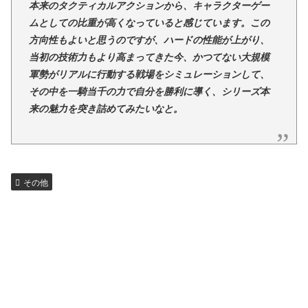
本来のタクティカルアクションから、キャラクターゲー
ムとしての比重が高くなっていると感じています。この
方向性もよいと思うのですが、ハードの性能が上がり、
当初の技術力もより高まってきた今、かつてない大規模
軍勢がリアルに行動する戦場をシミュレーションして、
その中を一騎当千の力で自分を勝利に導く、シリーズ本
来の魅力を突き詰めてみたいなと。
その他