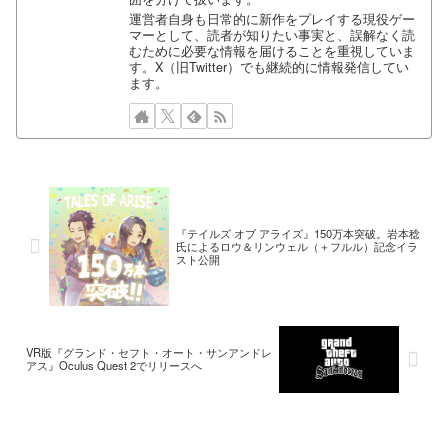
運営者自身も日常的に新作をプレイする現役ゲー
マーとして、読者が知りたい事実と、誤解なく読
むために必要な情報を届けることを重視していま
す。X（旧Twitter）でも継続的に情報発信してい
ます。
『テイルズ オブ アライズ』150万本突破。岩本稔
氏によるロウ＆リンウェル（＋フルル）記念イラ
スト公開
VR版『グランド・セフト・オート・サンアンドレ
アス』Oculus Quest 2でリリースへ