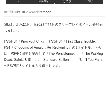
X
Bluesky
はてブ
コピー
📅
2021.10.29
✍️
remoon
公開:
著者:
SIEは、北米における2021年11月のフリープレイタイトルを発表
しました。
PS5/PS4『Knockout City』、PS5/PS4『First Class Trouble』、
PS4『Kingdoms of Amalur: Re-Reckoning』の3タイトル。さら
に、PSVR5周年を記念して『The Persistence』、『The Walking
Dead: Saints & Sinners – Standard Edition 』、『Until You Fall』
のPSVR用3タイトルも提供されます。