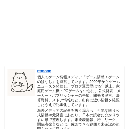
remoon
個人でゲーム情報メディア「ゲーム情報！ゲーム
のはなし」を運営しています。2009年からゲーム
ニュースを発信し、ブログ運営歴は15年以上。家
庭用ゲーム機・PCゲームを中心に、公式発表、メ
ーカー・パブリッシャーの告知、開発者発言、決
算資料、ストア情報など、出典に近い情報を確認
したうえで記事化しています。
海外メディアの記事を扱う場合も、可能な限り公
式情報や元発言にあたり、日本の読者に分かりや
すい形で整理します。未発表情報、噂、リーク、
関係者発言などは、確認できる範囲と未確認の範
囲を分けて扱います。