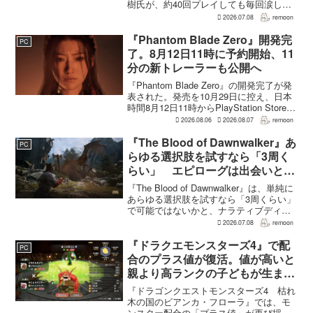
樹氏が、約40回プレイしても毎回涙した
というクラウドの重要な場面について語
2026.07.08
remoon
った。英語版クラウド役のCody Christian
氏も、「最初の2作で泣かなかった人も...
『Phantom Blade Zero』開発完
PC
了。8月12日11時に予約開始、11
分の新トレーラーも公開へ
『Phantom Blade Zero』の開発完了が発
表された。発売を10月29日に控え、日本
時間8月12日11時からPlayStation Store、
Steam、Epic Games Storeで予約受付が
2026.08.06
2026.08.07
remoon
始まる。同時に公開される新トレ...
『The Blood of Dawnwalker』あ
PC
らゆる選択肢を試すなら「3周く
らい」 エピローグは出会いと選
択で変化
『The Blood of Dawnwalker』は、単純に
あらゆる選択肢を試すなら「3周くらい」
で可能ではないかと、ナラティブディレ
クターのJakub Szamałek氏がファミ
2026.07.08
remoon
通.comのインタビューで説明した。物語
はエンディングへ収束...
『ドラクエモンスターズ4』で配
PC
合のプラス値が復活。値が高いと
親より高ランクの子どもが生まれ
ることも
『ドラゴンクエストモンスターズ4 枯れ
木の国のビアンカ・フローラ』では、モ
ンスター配合の「プラス値」が再び採用