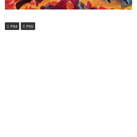
PS4
PS5