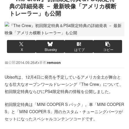
典の詳細発表 － 最新映像「アメリカ横断
トレーラー」も公開
X
Bluesky
はてブ
コピー
📅
2014.09.26
✍️
remoon
公開:
著者:
Ubisoftは、12月4日に発売を予定しているアメリカ全土が舞台と
なる壮大なオープンワールドレーシング『The Crew』について、
初回限定特典ならびにPS4限定特典の情報を公開しました。
初回限定特典は「MINI COOPER S パック」。車「MINI COOPER
S」と「MINI COOPER S」用のカスタム・チューニングパーツが
セットになったスペシャルコンテンツコードです。