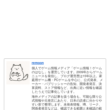
remoon
個人でゲーム情報メディア「ゲーム情報！ゲーム
のはなし」を運営しています。2009年からゲーム
ニュースを発信し、ブログ運営歴は15年以上。家
庭用ゲーム機・PCゲームを中心に、公式発表、メ
ーカー・パブリッシャーの告知、開発者発言、決
算資料、ストア情報など、出典に近い情報を確認
したうえで記事化しています。
海外メディアの記事を扱う場合も、可能な限り公
式情報や元発言にあたり、日本の読者に分かりや
すい形で整理します。未発表情報、噂、リーク、
関係者発言などは、確認できる範囲と未確認の範