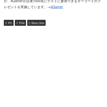
が、4Gamerが読者1000名にテストに参加できるキーコードのプ
レゼントを実施しています。→
4Gamer
PC
PS4
Xbox One