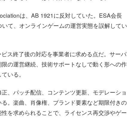
Associationは、AB 1921に反対していた。ESA会長
、同法案について、オンラインゲームの運営実態を誤解してい
サービス終了後の対応を事業者に求める点だ。サーバ
期限の運営継続、技術サポートなしで動く形への作
している。
修正、パッチ配信、コンテンツ更新、モデレーショ
いる。楽曲、肖像権、ブランド要素など期限付きの
能性を求められることで、ライセンス再交渉やゲー