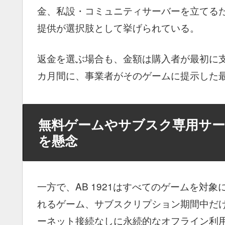
金、私設・コミュニティサーバーを立てる
提供が選択肢として挙げられている。
返金を選ぶ場合も、金額は購入者が最初に支
カ月間に、事業者がそのゲームに提示した
無料ゲームやサブスク専用サー
を懸念
一方で、AB 1921はすべてのゲームを対
れるゲーム、サブスクリプション期間中だ
ーネット接続なしに永続的なオフライン利