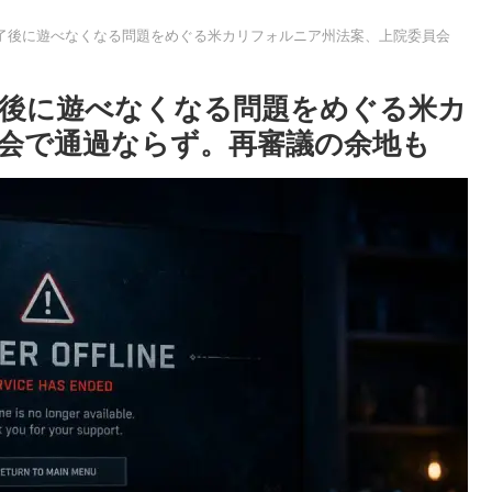
終了後に遊べなくなる問題をめぐる米カリフォルニア州法案、上院委員会
了後に遊べなくなる問題をめぐる米カ
会で通過ならず。再審議の余地も