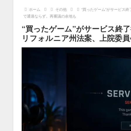
ホーム
その他
“買ったゲーム”がサービス
で通過ならず。再審議の余地も
“買ったゲーム”がサービス終
リフォルニア州法案、上院委員