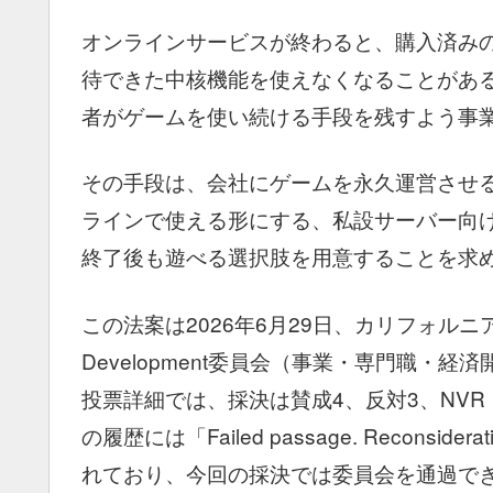
オンラインサービスが終わると、購入済み
待できた中核機能を使えなくなることがある。
者がゲームを使い続ける手段を残すよう事
その手段は、会社にゲームを永久運営させ
ラインで使える形にする、私設サーバー向
終了後も遊べる選択肢を用意することを求
この法案は2026年6月29日、カリフォルニア州上院のBu
Development委員会（事業・専門職・
投票詳細では、採決は賛成4、反対3、NVR
の履歴には「Failed passage. Reconsi
れており、今回の採決では委員会を通過で