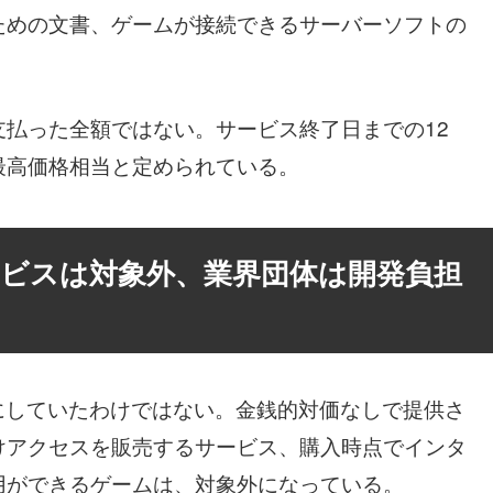
ための文書、ゲームが接続できるサーバーソフトの
払った全額ではない。サービス終了日までの12
最高価格相当と定められている。
ビスは対象外、業界団体は開発負担
象にしていたわけではない。金銭的対価なしで提供さ
けアクセスを販売するサービス、購入時点でインタ
用ができるゲームは、対象外になっている。