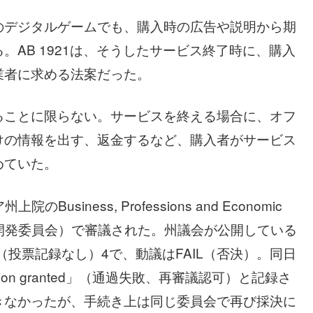
のデジタルゲームでも、購入時の広告や説明から期
AB 1921は、そうしたサービス終了時に、購入
業者に求める法案だった。
ることに限らない。サービスを終える場合に、オフ
けの情報を出す、返金するなど、購入者がサービス
めていた。
siness, Professions and Economic
経済開発委員会）で審議された。州議会が公開している
（投票記録なし）4で、動議はFAIL（否決）。同日
deration granted」（通過失敗、再審議認可）と記録さ
きなかったが、手続き上は同じ委員会で再び採決に