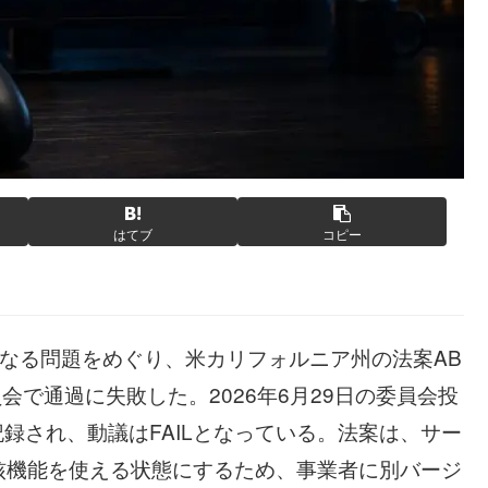
はてブ
コピー
くなる問題をめぐり、米カリフォルニア州の法案AB
」が上院委員会で通過に失敗した。2026年6月29日の委員会投
記録され、動議はFAILとなっている。法案は、サー
核機能を使える状態にするため、事業者に別バージ