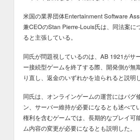
米国の業界団体Entertainment Software 
兼CEOのStan Pierre-Louis氏は
ると主張している。
同氏が問題視しているのは、AB 1921が
ー接続型ゲームを終了する際、開発側が無
り直し、返金のいずれかを迫られると説明
同氏は、オンラインゲームの運営にはバグ
ン、サーバー維持が必要になるとも述べて
権利を含むゲームでは、長期的なプレイ可
ム内容の変更が必要になるとも説明した。