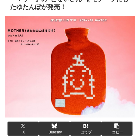
たゆたんぽが発売！
X
Bluesky
はてブ
コピー