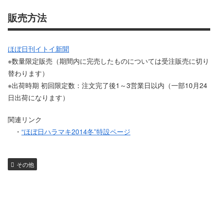
販売方法
ほぼ日刊イトイ新聞
※数量限定販売（期間内に完売したものについては受注販売に切り
替わります）
※出荷時期 初回限定数：注文完了後1～3営業日以内（一部10月24
日出荷になります）
関連リンク
・
“ほぼ日ハラマキ2014冬”特設ページ
その他