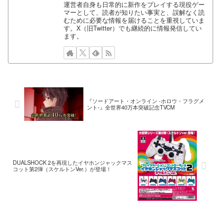
運営者自身も日常的に新作をプレイする現役ゲー
マーとして、読者が知りたい事実と、誤解なく読
むために必要な情報を届けることを重視していま
す。X（旧Twitter）でも継続的に情報発信してい
ます。
『ソードアート・オンライン -ホロウ・フラグメ
ント-』全世界40万本突破記念TVCM
DUALSHOCK 2を再現したイヤホンジャックマス
コット第2弾（スケルトンVer.）が登場！