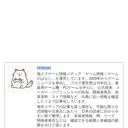
remoon
個人でゲーム情報メディア「ゲーム情報！ゲーム
のはなし」を運営しています。2009年からゲーム
ニュースを発信し、ブログ運営歴は15年以上。家
庭用ゲーム機・PCゲームを中心に、公式発表、メ
ーカー・パブリッシャーの告知、開発者発言、決
算資料、ストア情報など、出典に近い情報を確認
したうえで記事化しています。
海外メディアの記事を扱う場合も、可能な限り公
式情報や元発言にあたり、日本の読者に分かりや
すい形で整理します。未発表情報、噂、リーク、
関係者発言などは、確認できる範囲と未確認の範
囲を分けて扱います。