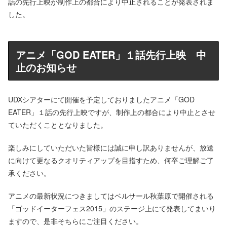
話の先行上映が制作上の都合により中止されることが発表されま
した。
アニメ「GOD EATER」１話先行上映 中
止のお知らせ
UDXシアターにて開催を予定しておりましたアニメ「GOD
EATER」１話の先行上映ですが、制作上の都合により中止とさせ
ていただくこととなりました。
楽しみにしていただいた皆様には誠に申し訳ありませんが、放送
に向けて更なるクオリティアップを目指すため、何卒ご理解ご了
承ください。
アニメの最新状況につきましてはベルサール秋葉原で開催される
「ゴッドイーターフェス2015」のステージ上にて発表してまいり
ますので、是非そちらにご注目ください。