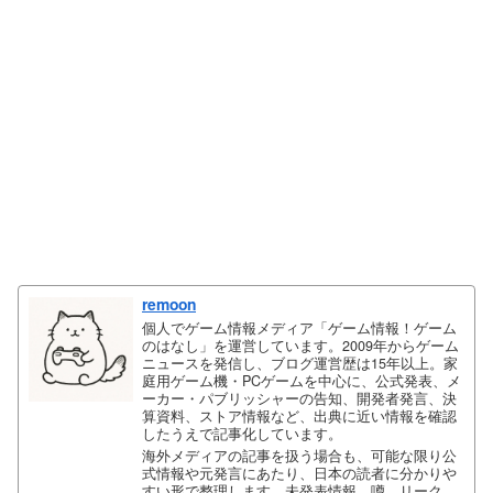
remoon
個人でゲーム情報メディア「ゲーム情報！ゲーム
のはなし」を運営しています。2009年からゲーム
ニュースを発信し、ブログ運営歴は15年以上。家
庭用ゲーム機・PCゲームを中心に、公式発表、メ
ーカー・パブリッシャーの告知、開発者発言、決
算資料、ストア情報など、出典に近い情報を確認
したうえで記事化しています。
海外メディアの記事を扱う場合も、可能な限り公
式情報や元発言にあたり、日本の読者に分かりや
すい形で整理します。未発表情報、噂、リーク、