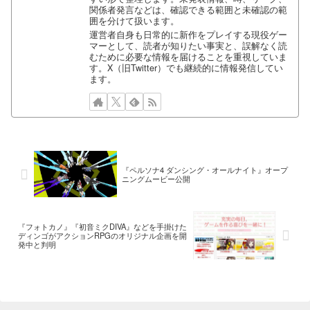
関係者発言などは、確認できる範囲と未確認の範
囲を分けて扱います。
運営者自身も日常的に新作をプレイする現役ゲー
マーとして、読者が知りたい事実と、誤解なく読
むために必要な情報を届けることを重視していま
す。X（旧Twitter）でも継続的に情報発信してい
ます。
『ペルソナ4 ダンシング・オールナイト』オープ
ニングムービー公開
『フォトカノ』『初音ミクDIVA』などを手掛けた
ディンゴがアクションRPGのオリジナル企画を開
発中と判明