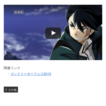
関連リンク
・
ゴッドイーターフェス2015
その他