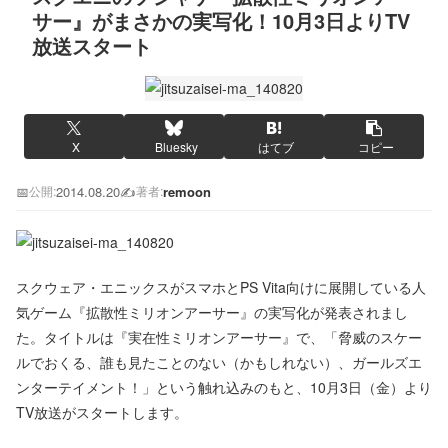
サー』がまさかの実写化！10月3日よりTV
放送スタート
X
Bluesky
はてブ
コピー
📅
2014.08.20
✍️
remoon
公開:
著者:
スクウェア・エニックスがスマホとPS Vita向けに展開している人
気ゲーム『拡散性ミリオンアーサー』の実写化が発表されまし
た。タイトルは『実在性ミリオンアーサー』で、「脅威のスケー
ルでおくる、誰も見たことのない（かもしれない）、ガールズエ
ンターテイメント！」という触れ込みのもと、10月3日（金）より
TV放送がスタートします。