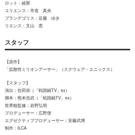
ロット：綾那
ユリエンス：市道 真央
ブランデゴリス：近藤 ゆき
リエンス：文山 恵
スタッフ
【原作】
「拡散性ミリオンアーサー」（スクウェア・エニックス）
【スタッフ】
演出：住田崇（「戦国鍋TV」ex）
脚本：熊本浩武（「戦国鍋TV」ex）
世界観監修：岩野弘明
プロデューサー：広野啓
エグゼクティブプロデューサー：安藤武博
制作：ILCA