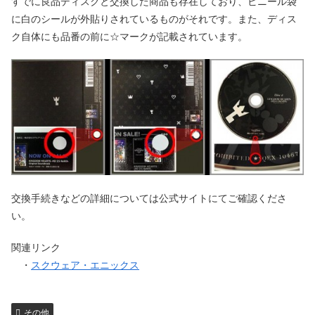
すでに良品ディスクと交換した商品も存在しており、ビニール袋
に白のシールが外貼りされているものがそれです。また、ディス
ク自体にも品番の前に☆マークが記載されています。
交換手続きなどの詳細については公式サイトにてご確認くださ
い。
関連リンク
・
スクウェア・エニックス
その他