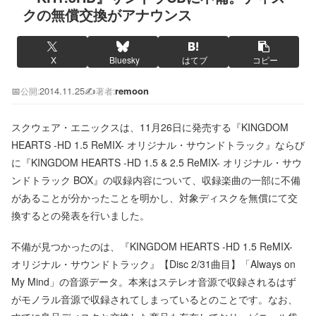
クの無償交換がアナウンス
X
Bluesky
はてブ
コピー
📅
2014.11.25
✍️
remoon
公開:
著者:
スクウェア・エニックスは、11月26日に発売する『KINGDOM
HEARTS -HD 1.5 ReMIX- オリジナル・サウンドトラック』ならび
に『KINGDOM HEARTS -HD 1.5 & 2.5 ReMIX- オリジナル・サウ
ンドトラック BOX』の収録内容について、収録楽曲の一部に不備
があることが分かったことを明かし、対象ディスクを無償にて交
換するとの発表を行いました。
不備が見つかったのは、『KINGDOM HEARTS -HD 1.5 ReMIX-
オリジナル・サウンドトラック』【Disc 2/31曲目】「Always on
My Mind」の音源データ。本来はステレオ音源で収録されるはず
がモノラル音源で収録されてしまっているとのことです。なお、