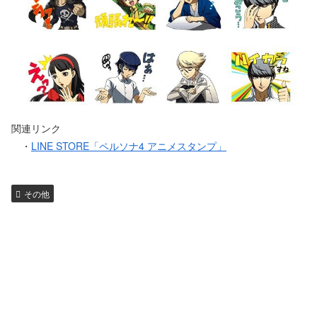
関連リンク
・
LINE STORE「ペルソナ4 アニメスタンプ」
その他