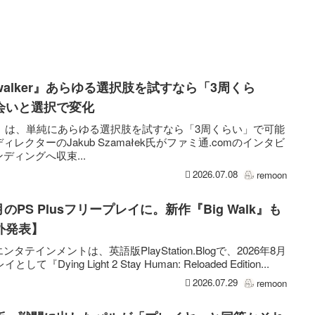
Dawnwalker』あらゆる選択肢を試すなら「3周くら
会いと選択で変化
wnwalker』は、単純にあらゆる選択肢を試すなら「3周くらい」で可能
クターのJakub Szamałek氏がファミ通.comのインタビ
ディングへ収束...
2026.07.08
remoon
が8月のPS Plusフリープレイに。新作『Big Walk』も
外発表】
インメントは、英語版PlayStation.Blogで、2026年8月
として『Dying Light 2 Stay Human: Reloaded Edition...
2026.07.29
remoon