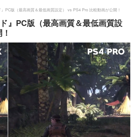
PC版（最高画質＆最低画質設定） vs PS4 Pro 比較動画が公開！
ド』PC版（最高画質＆最低画質設
開！