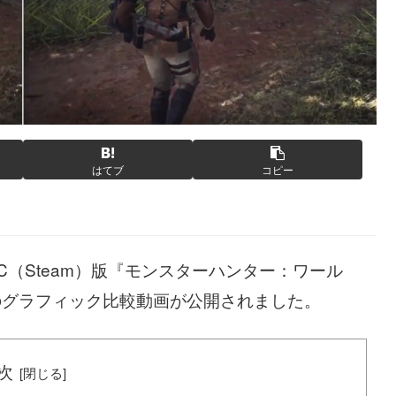
はてブ
コピー
C（Steam）版『モンスターハンター：ワール
oのグラフィック比較動画が公開されました。
次