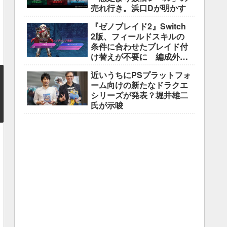
売れ行き。浜口Dが明かす
『ゼノブレイド2』Switch
2版、フィールドスキルの
条件に合わせたブレイド付
け替えが不要に 編成外の
所持ブレイドも判定対象
近いうちにPSプラットフォ
ーム向けの新たなドラクエ
シリーズが発表？堀井雄二
氏が示唆