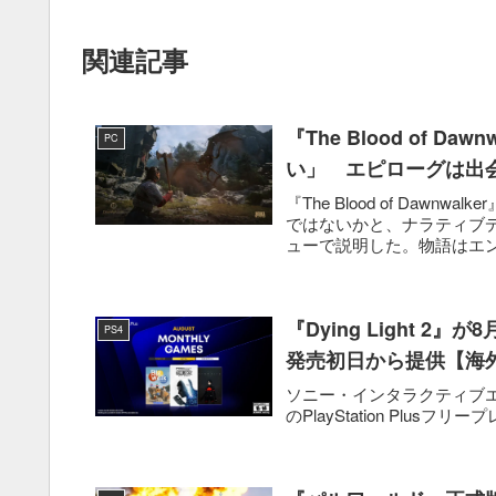
関連記事
『The Blood of 
PC
い」 エピローグは出
『The Blood of Da
ではないかと、ナラティブディレ
ューで説明した。物語はエン
『Dying Light 2』
PS4
発売初日から提供【海
ソニー・インタラクティブエンタテ
のPlayStation Plusフリープレイ