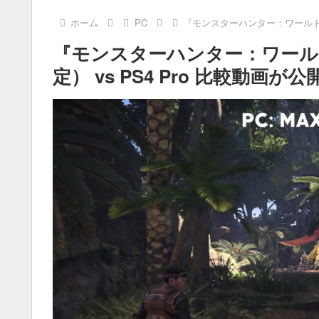
ホーム
PC
『モンスターハンター：ワールド』
『モンスターハンター：ワール
定） vs PS4 Pro 比較動画が公