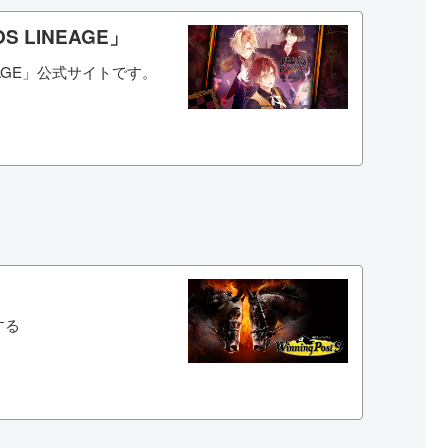
OS LINEAGE」
LINEAGE」公式サイトです。
）
する