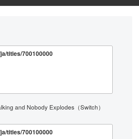
ja/titles/700100000
 and Nobody Explodes（Switch）
ja/titles/700100000