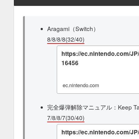
Aragami（Switch）
8/8/8/8(32/40)
https://ec.nintendo.com/JP/
16456
ec.nintendo.com
完全爆弾解除マニュアル：Keep Talking
7/8/8/7(30/40)
https://ec.nintendo.com/JP/