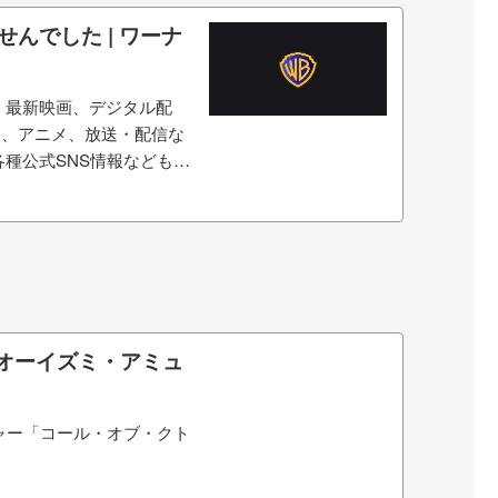
んでした | ワーナ
。最新映画、デジタル配
ー、アニメ、放送・配信な
種公式SNS情報なども掲
）
 オーイズミ・アミュ
ャー「コール・オブ・クト