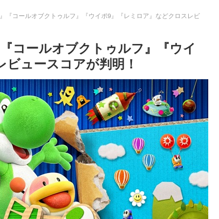
』『コールオブクトゥルフ』『ウイポ9』『レミロア』などクロスレビ
』『コールオブクトゥルフ』『ウイ
レビュースコアが判明！