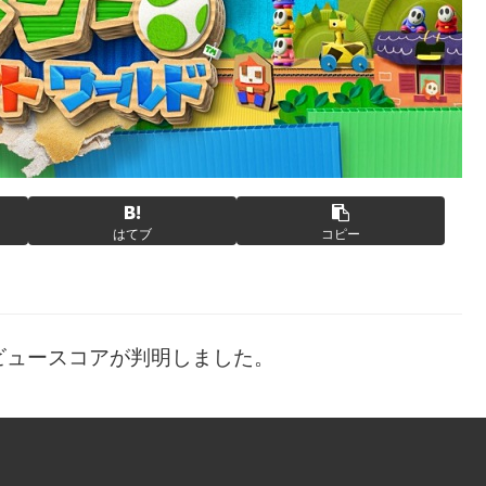
はてブ
コピー
ビュースコアが判明しました。