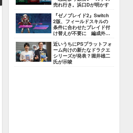
売れ行き。浜口Dが明かす
『ゼノブレイド2』Switch
2版、フィールドスキルの
条件に合わせたブレイド付
け替えが不要に 編成外の
所持ブレイドも判定対象
近いうちにPSプラットフォ
ーム向けの新たなドラクエ
シリーズが発表？堀井雄二
氏が示唆