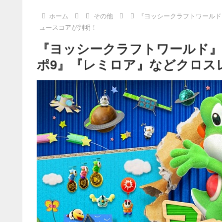
ホーム
その他
『ヨッシークラフトワールド
ュースコアが判明！
『ヨッシークラフトワールド
ポ9』『レミロア』などクロス