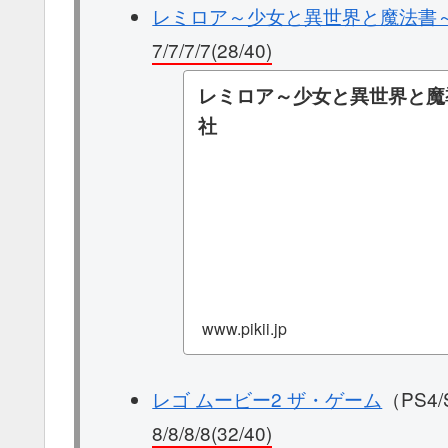
レミロア～少女と異世界と魔法書
7/7/7/7(28/40)
レミロア～少女と異世界と魔導書～
社
www.pikii.jp
レゴ ムービー2 ザ・ゲーム
（PS4/
8/8/8/8(32/40)