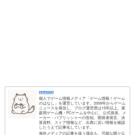
remoon
個人でゲーム情報メディア「ゲーム情報！ゲーム
のはなし」を運営しています。2009年からゲーム
ニュースを発信し、ブログ運営歴は15年以上。家
庭用ゲーム機・PCゲームを中心に、公式発表、メ
ーカー・パブリッシャーの告知、開発者発言、決
算資料、ストア情報など、出典に近い情報を確認
したうえで記事化しています。
海外メディアの記事を扱う場合も、可能な限り公